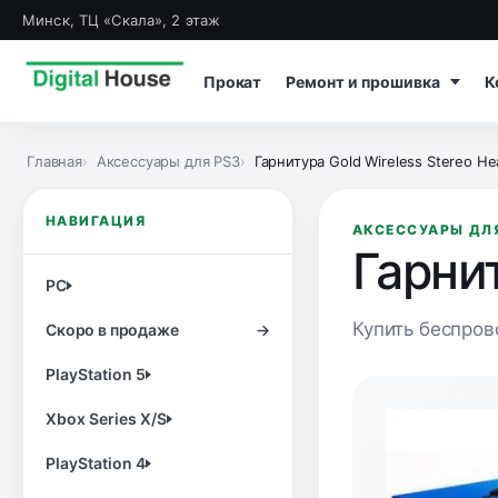
Минск, ТЦ «Скала», 2 этаж
Прокат
Ремонт и прошивка
К
Главная
Аксессуары для PS3
Гарнитура Gold Wireless Stereo He
НАВИГАЦИЯ
АКСЕССУАРЫ ДЛ
Гарнит
PC
Купить беспрово
Скоро в продаже
→
PlayStation 5
Xbox Series X/S
PlayStation 4