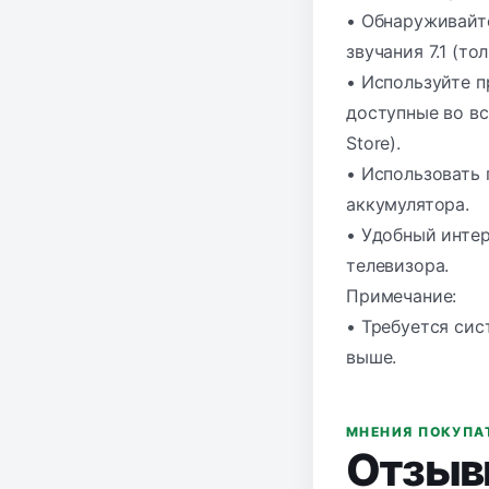
• Обнаруживайт
звучания 7.1 (то
• Используйте 
доступные во вс
Store).
• Использовать 
аккумулятора.
• Удобный интер
телевизора.
Примечание:
• Требуется сис
выше.
МНЕНИЯ ПОКУПА
Отзыв