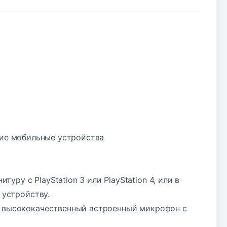
ругие мобильные устройства
ру с PlayStation 3 или PlayStation 4, или в
 устройству.
уя высококачественный встроенный микрофон с