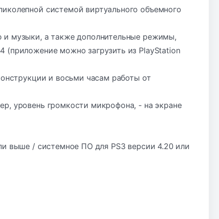
еликолепной системой виртуального объемного
о и музыки, а также дополнительные режимы,
 (приложение можно загрузить из PlayStation
 конструкции и восьми часам работы от
р, уровень громкости микрофона, - на экране
ли выше / системное ПО для PS3 версии 4.20 или