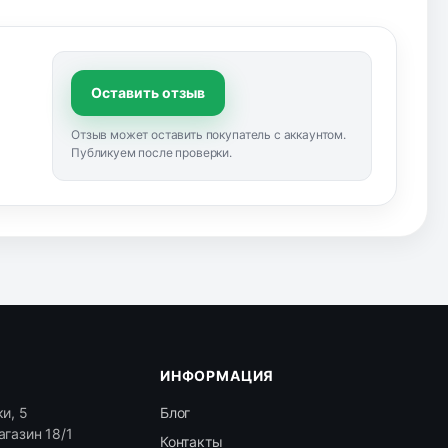
Оставить отзыв
Отзыв может оставить покупатель с аккаунтом.
Публикуем после проверки.
ИНФОРМАЦИЯ
и, 5
Блог
агазин 18/1
Контакты