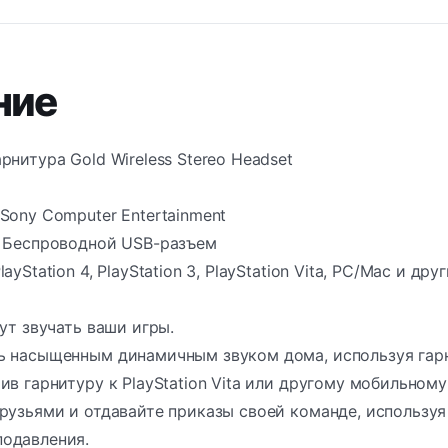
ние
рнитура Gold Wireless Stereo Headset
Sony Computer Entertainment
: Беспроводной USB-разъем
ayStation 4, PlayStation 3, PlayStation Vita, PC/Mac и д
гут звучать ваши игры.
 насыщенным динамичным звуком дома, используя гарниту
ив гарнитуру к PlayStation Vita или другому мобильному
друзьями и отдавайте приказы своей команде, использ
одавления.