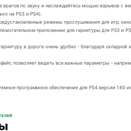
е врагов по звуку и наслаждайтесь мощью взрывов с в
лько на PS3 и PS4).
предустановленные режимы прослушивания для игр, кин
помогательном приложении для гарнитуры для PS3 и PS4
гарнитуру в дороге очень удобно - благодаря складной
фейс позволяет видеть все важные параметры - наприме
темное программное обеспечение для PS4 версии 1.60 и
ТЕЛЕЙ
ы