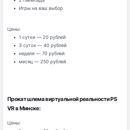
2 геймпада
Игры на ваш выбор
Цены:
1 сутки — 20 рублей
3 суток — 40 рублей
неделя — 70 рублей
месяц — 250 рублей
Прокат шлема виртуальной реальности PS
VR в Минске:
Цены: