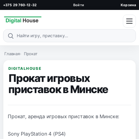
+375 29 760-12-32
Войти
Корзина
Поиск по каталогу
Главная
Прокат
DIGITALHOUSE
Прокат игровых
приставок в Минске
Прокат, аренда игровых приставок в Минске:
Sony PlayStation 4 (PS4)