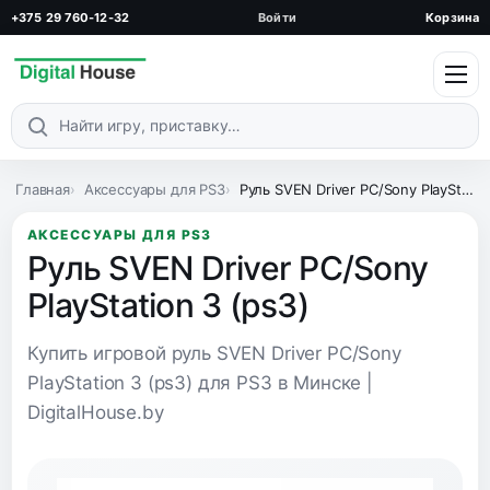
+375 29 760-12-32
Войти
Корзина
Поиск по каталогу
Главная
Аксессуары для PS3
Руль SVEN Driver PC/Sony PlayStation 3 (ps3)
АКСЕССУАРЫ ДЛЯ PS3
Руль SVEN Driver PC/Sony
PlayStation 3 (ps3)
Купить игровой руль SVEN Driver PC/Sony
PlayStation 3 (ps3) для PS3 в Минске |
DigitalHouse.by