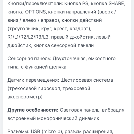
Кнопки/переключатели: Кнопка PS, кнопка SHARE,
кнопка OPTIONS, кнопки направлений (вверх /
вниз / влево / вправо), кнопки действий
(треугольник, круг, крест, квадрат),
R1/L1/R2/L2/R3/L3, правый джойстик, левый
джойстик, кнопка сенсорной панели
Сенсорная панель: Двухточечная, емкостного
типа, с функцией щелчка
Датчик перемещения: Шестиосевая система
(трехосевой гироскоп, трехосевой
акселерометр)
Другие особенности:
Световая панель, вибрация,
встроенный монофонический динамик
Разъемы: USB (micro b), разъем расширения,