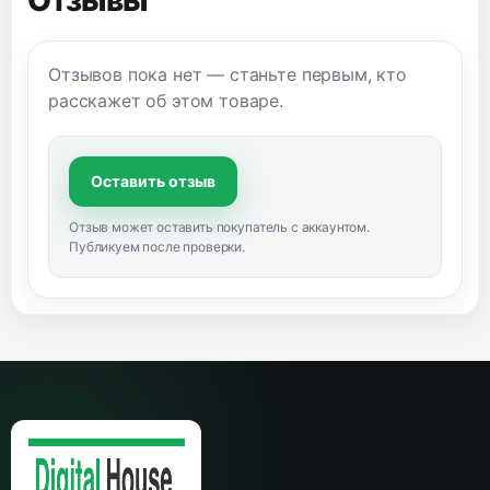
Отзывов пока нет — станьте первым, кто
расскажет об этом товаре.
Оставить отзыв
Отзыв может оставить покупатель с аккаунтом.
Публикуем после проверки.