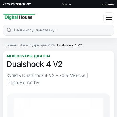
+375 29 760-12-32
Войти
Корзина
Поиск по каталогу
Главная
Аксессуары для PS4
Dualshock 4 V2
АКСЕССУАРЫ ДЛЯ PS4
Dualshock 4 V2
Купить Dualshock 4 V2 PS4 в Минске |
DigitalHouse.by