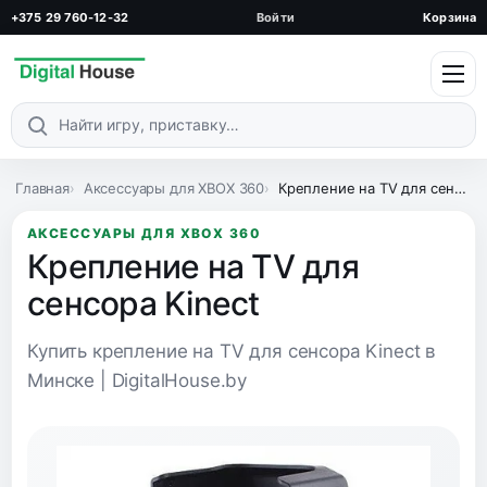
+375 29 760-12-32
Войти
Корзина
Поиск по каталогу
Главная
Аксессуары для XBOX 360
Крепление на TV для сенсора Kinect
АКСЕССУАРЫ ДЛЯ XBOX 360
Крепление на TV для
сенсора Kinect
Купить крепление на TV для сенсора Kinect в
Минске | DigitalHouse.by