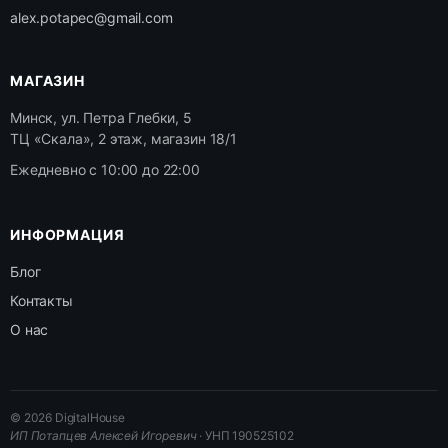
alex.potapec@gmail.com
МАГАЗИН
Минск, ул. Петра Глебки, 5
ТЦ «Скала», 2 этаж, магазин 18/1
Ежедневно с 10:00 до 22:00
ИНФОРМАЦИЯ
Блог
Контакты
О нас
© 2026 DigitalHouse
ИП Потапцев Алексей Игоревич
· УНП 190525102