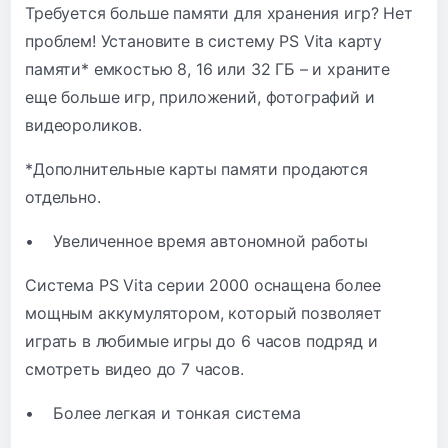
Требуется больше памяти для хранения игр? Нет
проблем! Установите в систему PS Vita карту
памяти* емкостью 8, 16 или 32 ГБ – и храните
еще больше игр, приложений, фотографий и
видеороликов.
*Дополнительные карты памяти продаются
отдельно.
• Увеличенное время автономной работы
Система PS Vita серии 2000 оснащена более
мощным аккумулятором, который позволяет
играть в любимые игры до 6 часов подряд и
смотреть видео до 7 часов.
• Более легкая и тонкая система