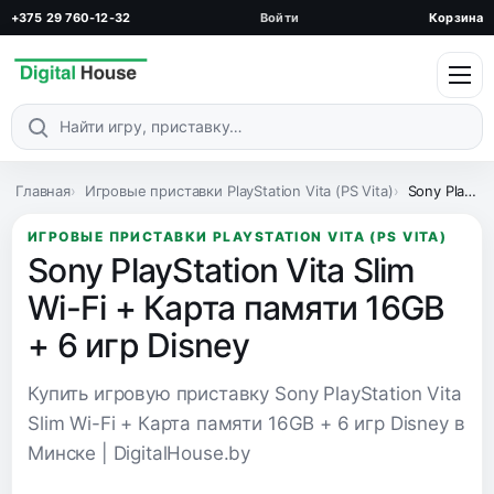
+375 29 760-12-32
Войти
Корзина
Поиск по каталогу
Главная
Игровые приставки PlayStation Vita (PS Vita)
Sony PlayStation Vita Slim Wi-Fi + Карта памяти 16GB + 6 игр Disney
ИГРОВЫЕ ПРИСТАВКИ PLAYSTATION VITA (PS VITA)
Sony PlayStation Vita Slim
Wi-Fi + Карта памяти 16GB
+ 6 игр Disney
Купить игровую приставку Sony PlayStation Vita
Slim Wi-Fi + Карта памяти 16GB + 6 игр Disney в
Минске | DigitalHouse.by