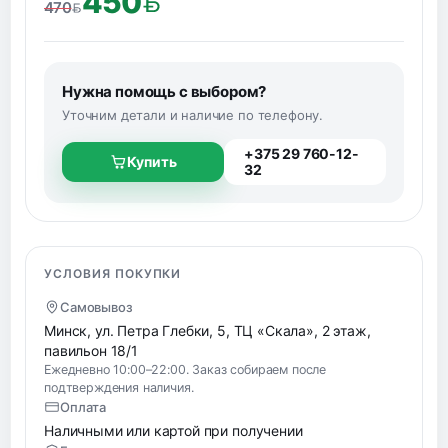
450
470
BYN
BYN
Нужна помощь с выбором?
Уточним детали и наличие по телефону.
+375 29 760-12-
Купить
32
УСЛОВИЯ ПОКУПКИ
Самовывоз
Минск, ул. Петра Глебки, 5, ТЦ «Скала», 2 этаж,
павильон 18/1
Ежедневно 10:00–22:00. Заказ собираем после
подтверждения наличия.
Оплата
Наличными или картой при получении