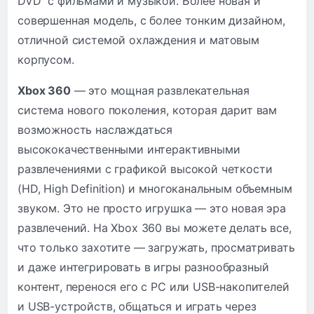
DVD с фильмами и музыкой. Более новая и
совершенная модель, с более тонким дизайном,
отличной системой охлаждения и матовым
корпусом.
Xbox 360
— это мощная развлекательная
система нового поколения, которая дарит вам
возможность наслаждаться
высококачественными интерактивными
развлечениями с графикой высокой четкости
(HD, High Definition) и многоканальным объемным
звуком. Это не просто игрушка — это новая эра
развлечений. На Xbox 360 вы можете делать все,
что только захотите — загружать, просматривать
и даже интегрировать в игры разнообразный
контент, перенося его с PC или USB-накопителей
и USB-устройств, общаться и играть через