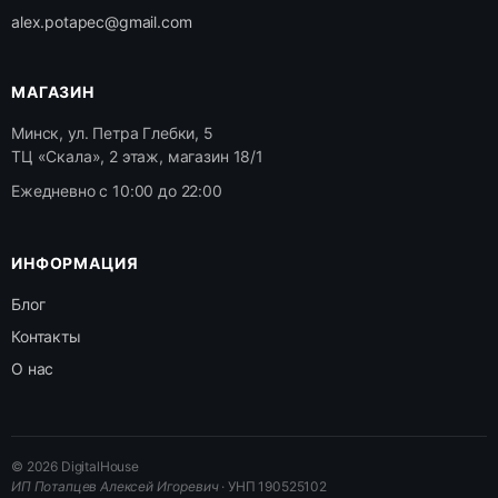
alex.potapec@gmail.com
МАГАЗИН
Минск, ул. Петра Глебки, 5
ТЦ «Скала», 2 этаж, магазин 18/1
Ежедневно с 10:00 до 22:00
ИНФОРМАЦИЯ
Блог
Контакты
О нас
© 2026 DigitalHouse
ИП Потапцев Алексей Игоревич
· УНП 190525102