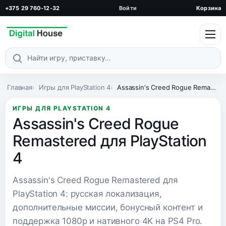
+375 29 760-12-32
Войти
Корзина
Поиск по каталогу
Главная
Игры для PlayStation 4
Assassin's Creed Rogue Remastered для PlayStation 4
ИГРЫ ДЛЯ PLAYSTATION 4
Assassin's Creed Rogue
Remastered для PlayStation
4
Assassin's Creed Rogue Remastered для
PlayStation 4: русская локализация,
дополнительные миссии, бонусный контент и
поддержка 1080p и нативного 4K на PS4 Pro.