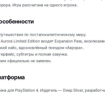
рора. Игра рассчитана на одного игрока.
особенности
утешествие по постапокалиптическому миру.
Aurora Limited Edition входят Expansion Pass, эксклюзив
кий кейс, вдохновлённый поездом «Аврора».
терфейс, субтитры и полная озвучка.
им официально не заявлен.
платформа
ена для PlayStation 4. Издатель — Deep Silver, разрабо