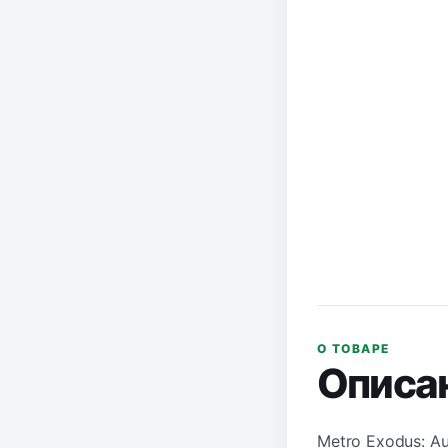
О ТОВАРЕ
Описа
Metro Exodus: A