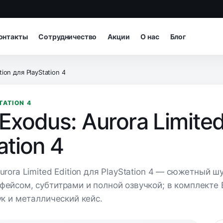
онтакты
Сотрудничество
Акции
О нас
Блог
tion для PlayStation 4
TATION 4
Exodus: Aurora Limited
ation 4
urora Limited Edition для PlayStation 4 — сюжетный ш
фейсом, субтитрами и полной озвучкой; в комплекте E
ук и металлический кейс.