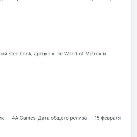
ный steelbook, артбук «The World of Metro» и
тчик — 4A Games. Дата общего релиза — 15 февраля