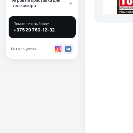
Игровые приставки для
→
телевизора
Поможем с выбором
+375 29 760-12-32
Мы в соцсетях