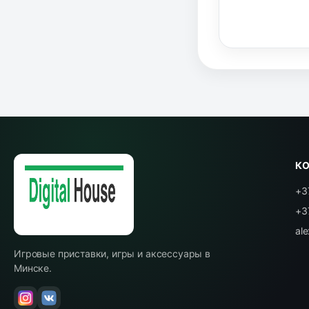
К
+3
+3
al
Игровые приставки, игры и аксессуары в
Минске.