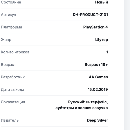
Состояние
Новый
Артикул
DH-PRODUCT-2131
Платформа
PlayStation 4
Жанр
Шутер
Кол-во игроков
1
Возраст
Возраст 18+
Разработчик
4A Games
Дата выхода
15.02.2019
Локализация
Русский: интерфейс,
субтитры и полная озвучка
Издатель
Deep Silver