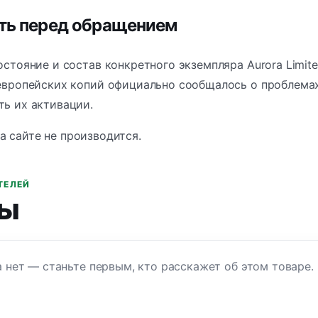
ить перед обращением
стояние и состав конкретного экземпляра Aurora Limited
европейских копий официально сообщалось о проблемах 
ь их активации.
а сайте не производится.
ТЕЛЕЙ
ы
 нет — станьте первым, кто расскажет об этом товаре.