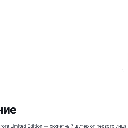
ние
urora Limited Edition — сюжетный шутер от первого лица 