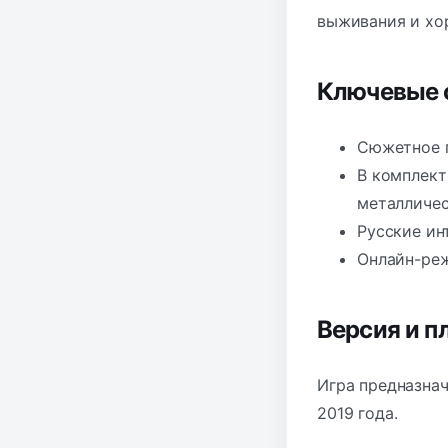
выживания и хор
Ключевые 
Сюжетное п
В комплект 
металличес
Русские ин
Онлайн-реж
Версия и 
Игра предназнач
2019 года.