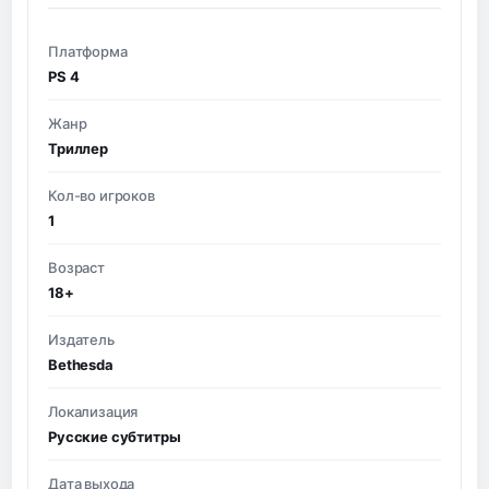
Платформа
PS 4
Жанр
Триллер
Кол-во игроков
1
Возраст
18+
Издатель
Bethesda
Локализация
Русские субтитры
Дата выхода