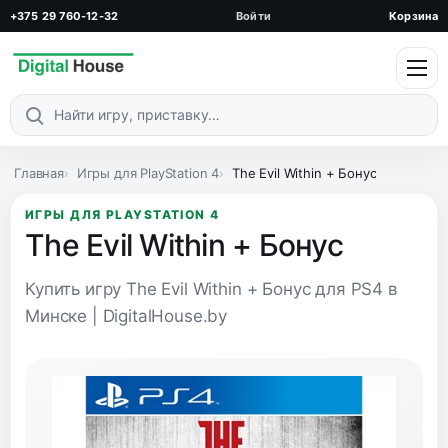
+375 29 760-12-32
Войти
Корзина
Поиск по каталогу
Главная
Игры для PlayStation 4
The Evil Within + Бонус
ИГРЫ ДЛЯ PLAYSTATION 4
The Evil Within + Бонус
Купить игру The Evil Within + Бонус для PS4 в
Минске | DigitalHouse.by