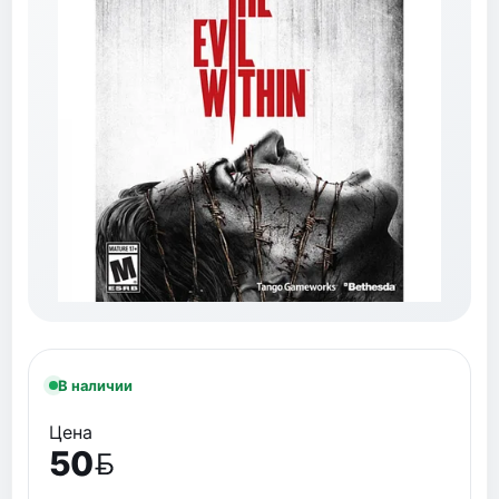
В наличии
Цена
50
BYN