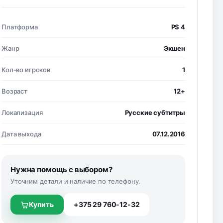
Платформа
PS 4
Жанр
Экшен
Кол-во игроков
1
Возраст
12+
Локализация
Русские субтитры
Дата выхода
07.12.2016
Нужна помощь с выбором?
Уточним детали и наличие по телефону.
Купить
+375 29 760-12-32