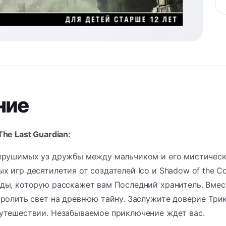
ние
he Last Guardian:
ерушимых уз дружбы между мальчиком и его мистическим
 игр десятилетия от создателей Ico и Shadow of the C
ы, которую расскажет вам Последний хранитель. Вместе
ролить свет на древнюю тайну. Заслужите доверие Три
утешествии. Незабываемое приключение ждет вас.