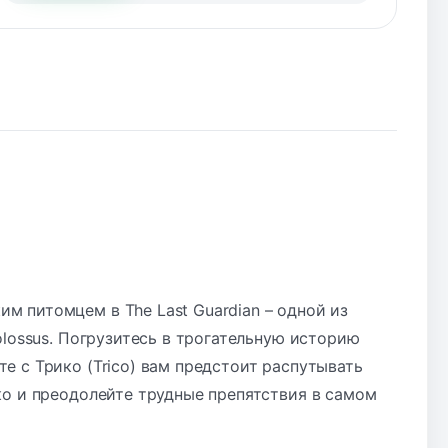
 питомцем в The Last Guardian – одной из
olossus. Погрузитесь в трогательную историю
 с Трико (Trico) вам предстоит распутывать
ко и преодолейте трудные препятствия в самом