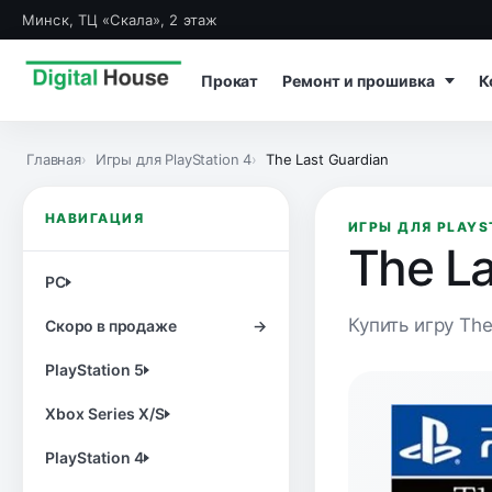
Минск, ТЦ «Скала», 2 этаж
Прокат
Ремонт и прошивка
К
Главная
Игры для PlayStation 4
The Last Guardian
НАВИГАЦИЯ
ИГРЫ ДЛЯ PLAYS
The La
PC
Купить игру The
Скоро в продаже
→
PlayStation 5
Xbox Series X/S
PlayStation 4