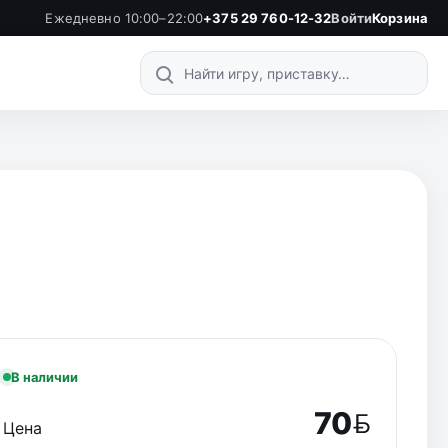
Ежедневно 10:00–22:00
+375 29 760-12-32
Войти
Корзина
Поиск по каталогу
В наличии
70
Цена
BYN