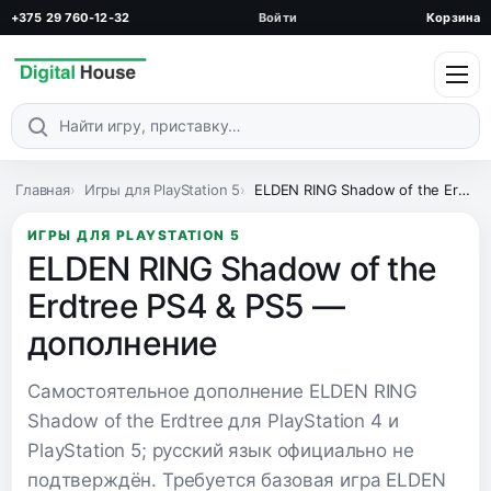
+375 29 760-12-32
Войти
Корзина
Поиск по каталогу
Главная
Игры для PlayStation 5
ELDEN RING Shadow of the Erdtree PS4 & PS5 — дополнение
ИГРЫ ДЛЯ PLAYSTATION 5
ELDEN RING Shadow of the
Erdtree PS4 & PS5 —
дополнение
Самостоятельное дополнение ELDEN RING
Shadow of the Erdtree для PlayStation 4 и
PlayStation 5; русский язык официально не
подтверждён. Требуется базовая игра ELDEN