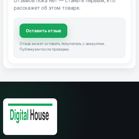
Отзывов пока нет — станьте первым, кто
расскажет об этом товаре.
Оставить отзыв
Отзыв может оставить покупатель с аккаунтом.
Публикуем после проверки.