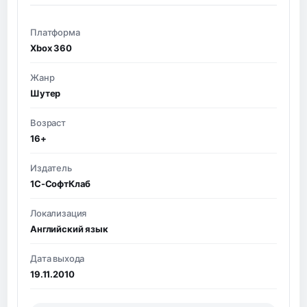
Платформа
Xbox 360
Жанр
Шутер
Возраст
16+
Издатель
1С-СофтКлаб
Локализация
Английский язык
Дата выхода
19.11.2010