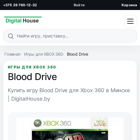
+375 29 760-12-32
Войти
Корзина
Поиск по каталогу
Главная
Игры для XBOX 360
Blood Drive
ИГРЫ ДЛЯ XBOX 360
Blood Drive
Купить игру Blood Drive для Xbox 360 в Минске
| DigitalHouse.by