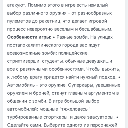
атакуют. Помимо этого в игре есть немалый
выбор различного оружия - от разнообразных
пулеметов до ракетниц, что делает игровой
процесс невероятно веселым и бесшабашным.
Особенности игры:
• Разные зомби. На улицах
постапокалиптического города вас ждут
всевозможные зомби: полицейские,
стриптизерши, студенты, обычные девушки…и
все с различными особенностями. Чтобы выжить,
к любому врагу придется найти нужный подход. •
Автомобиль - это оружие. Суперкары, увешанные
оружием и броней, станут главным аргументом в
общении с зомби. В игре большой выбор
автомобилей: мощные "тяжеловесы"
турбированные спорткары, и даже эвакуаторы. •
Сделайте сами. Выберите одного из персонажей