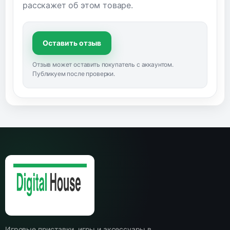
расскажет об этом товаре.
Оставить отзыв
Отзыв может оставить покупатель с аккаунтом.
Публикуем после проверки.
Игровые приставки, игры и аксессуары в