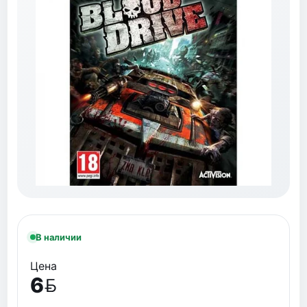
В наличии
Цена
6
BYN