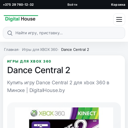
+375 29 760-12-32
Войти
Корзина
Поиск по каталогу
Главная
Игры для XBOX 360
Dance Central 2
ИГРЫ ДЛЯ XBOX 360
Dance Central 2
Купить игру Dance Central 2 для xbox 360 в
Минске | DigitalHouse.by