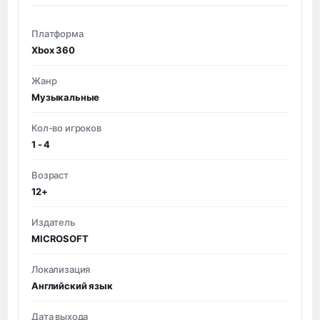
Платформа
Xbox 360
Жанр
Музыкальные
Кол-во игроков
1 - 4
Возраст
12+
Издатель
MICROSOFT
Локализация
Английский язык
Дата выхода