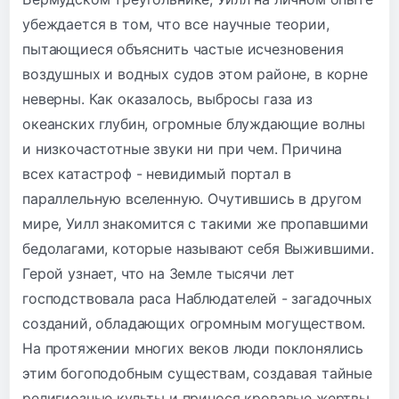
убеждается в том, что все научные теории,
пытающиеся объяснить частые исчезновения
воздушных и водных судов этом районе, в корне
неверны. Как оказалось, выбросы газа из
океанских глубин, огромные блуждающие волны
и низкочастотные звуки ни при чем. Причина
всех катастроф - невидимый портал в
параллельную вселенную. Очутившись в другом
мире, Уилл знакомится с такими же пропавшими
бедолагами, которые называют себя Выжившими.
Герой узнает, что на Земле тысячи лет
господствовала раса Наблюдателей - загадочных
созданий, обладающих огромным могуществом.
На протяжении многих веков люди поклонялись
этим богоподобным существам, создавая тайные
религиозные культы и принося кровавые жертвы.