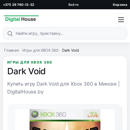
+375 29 760-12-32
Войти
Корзина
Поиск по каталогу
Главная
Игры для XBOX 360
Dark Void
ИГРЫ ДЛЯ XBOX 360
Dark Void
Купить игру Dark Void для Xbox 360 в Минске |
DigitalHouse.by