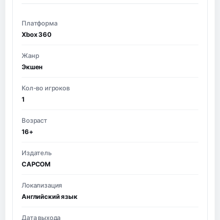
Платформа
Xbox 360
Жанр
Экшен
Кол-во игроков
1
Возраст
16+
Издатель
CAPCOM
Локализация
Английский язык
Дата выхода