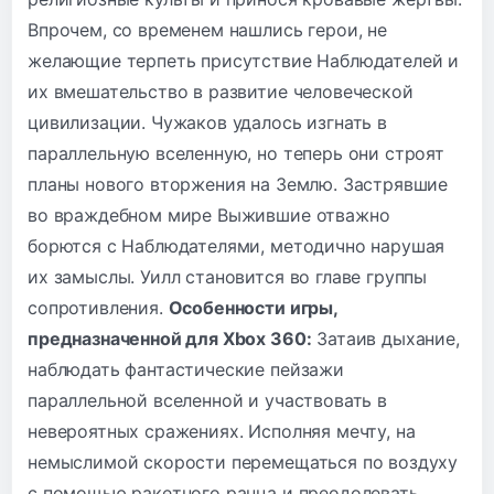
Впрочем, со временем нашлись герои, не
желающие терпеть присутствие Наблюдателей и
их вмешательство в развитие человеческой
цивилизации. Чужаков удалось изгнать в
параллельную вселенную, но теперь они строят
планы нового вторжения на Землю. Застрявшие
во враждебном мире Выжившие отважно
борются с Наблюдателями, методично нарушая
их замыслы. Уилл становится во главе группы
сопротивления.
Особенности игры,
предназначенной для Xbox 360:
Затаив дыхание,
наблюдать фантастические пейзажи
параллельной вселенной и участвовать в
невероятных сражениях. Исполняя мечту, на
немыслимой скорости перемещаться по воздуху
с помощью ракетного ранца и преодолевать