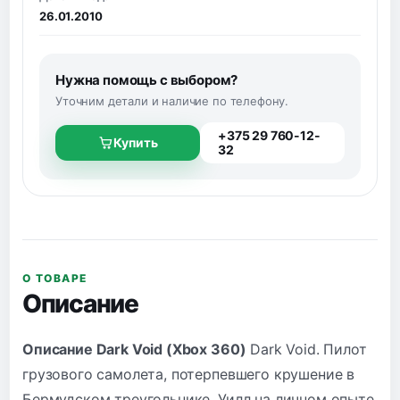
26.01.2010
Нужна помощь с выбором?
Уточним детали и наличие по телефону.
+375 29 760-12-
Купить
32
О ТОВАРЕ
Описание
Описание Dark Void (Xbox 360)
Dark Void. Пилот
грузового самолета, потерпевшего крушение в
Бермудском треугольнике, Уилл на личном опыте