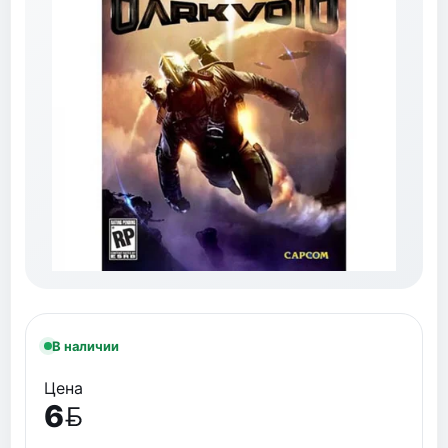
В наличии
Цена
6
BYN