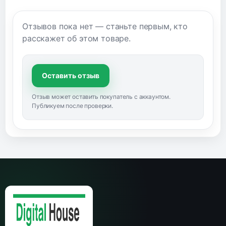
Отзывов пока нет — станьте первым, кто
расскажет об этом товаре.
Оставить отзыв
Отзыв может оставить покупатель с аккаунтом.
Публикуем после проверки.