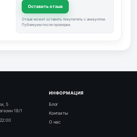
Оставить отзыв
Отзыв может оставить покупатель с аккаунтом.
Публикуем после проверки.
ИНФОРМАЦИЯ
и, 5
Блог
агазин 18/1
Контакты
22:00
О нас