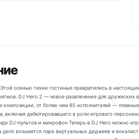
ние
Этой осенью тихие гостиные превратились в настоящие
итмов. DJ Hero 2 — новое развлечение для дружеских 
 композиции, от более чем 85 исполнителей — плавные
а, включая дебютировавшего в роли игрового персона
иде DJ-пультов и микрофон Теперь в DJ Hero можно игр
за дело возьмется пара виртуальных диджеев и вокалис