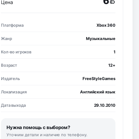
6
Цена
BYN
Платформа
Xbox 360
Жанр
Музыкальные
Кол-во игроков
1
Возраст
12+
Издатель
FreeStyleGames
Локализация
Английский язык
Дата выхода
29.10.2010
Нужна помощь с выбором?
Уточним детали и наличие по телефону.