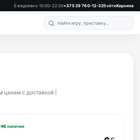
Ежедневно 10:00–22:00
+375 29 760-12-32
Войти
Корзина
Поиск по каталогу
м ценам с доставкой |
В наличии