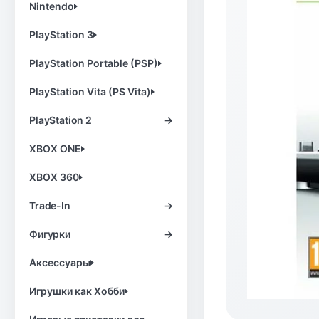
Nintendo
PlayStation 3
PlayStation Portable (PSP)
PlayStation Vita (PS Vita)
PlayStation 2
→
XBOX ONE
XBOX 360
Trade-In
→
Фигурки
→
Аксессуары
Игрушки как Хобби