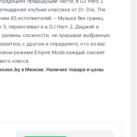
традициях предыдущей части, в DJ Hero 2
гендарная клубная классика от Dr. Dre, The
е чем 85 исполнителей. - Музыка без границ
 5, перекочевал и в DJ Hero 2. Диджей и
ть уровень сложности, не прерывая выбранную
зитесь с другом и определите, кто из вас
В новом режиме Empire Mode каждый сможет
вого класса.
lhouse.by в Минске. Наличие товара и цены