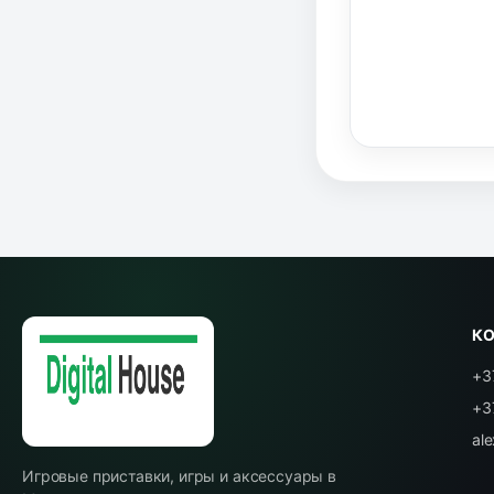
К
+3
+3
al
Игровые приставки, игры и аксессуары в