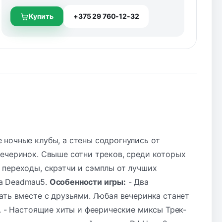
Купить
+375 29 760-12-32
 ночные клубы, а стены содрогнулись от
вечеринок. Свыше сотни треков, среди которых
 переходы, скрэтчи и сэмплы от лучших
жа Deadmau5.
Особенности игры:
- Два
ать вместе с друзьями. Любая вечеринка станет
т. - Настоящие хиты и феерические миксы Трек-