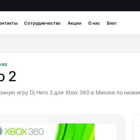
онтакты
Сотрудничество
Акции
О нас
Блог
360
o 2
онную игру Dj Hero 2 для Xbox 360 в Минске по низки