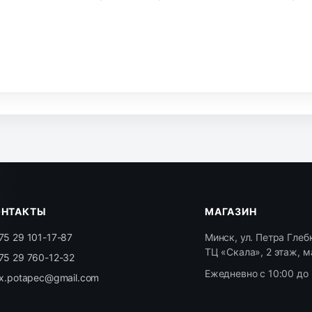
ОНТАКТЫ
МАГАЗИН
75 29 101-17-87
Минск, ул. Петра Глебк
ТЦ «Скала», 2 этаж, м
75 29 760-12-32
Ежедневно с 10:00 до 
ex.potapec@gmail.com