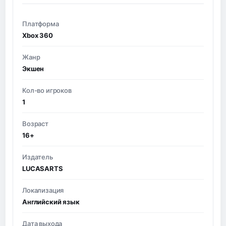
Платформа
Xbox 360
Жанр
Экшен
Кол-во игроков
1
Возраст
16+
Издатель
LUCASARTS
Локализация
Английский язык
Дата выхода