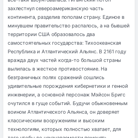
захлестнул североамериканскую часть
континента, разделив пополам страну. Единое в
минувшем правительство распалось, а на бывшей
территории США образовалось два
самостоятельных государства: Тихоокеанская
Республика и Атлантический Альянс. В 2161 году
вражда двух частей когда-то большой страны
вылилась в жесткое противостояние. На
безграничных полях сражений сошлись
удивительные порождения кибернетики и генной
инженерии, а основной персонаж Мэйсон Бригс
очутился в гуще событий. Будучи обыкновенным
воином Атлантического Альянса, он доверяет
классическим вооружениям и высоким
технологиям, которых полностью хватает, для
того чтобы до неузнаваемости поменять