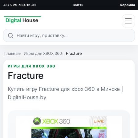
+375 29 760-12-32
Войти
Корзина
Поиск по каталогу
Главная
Игры для XBOX 360
Fracture
ИГРЫ ДЛЯ XBOX 360
Fracture
Купить игру Fracture для xbox 360 в Минске |
DigitalHouse.by