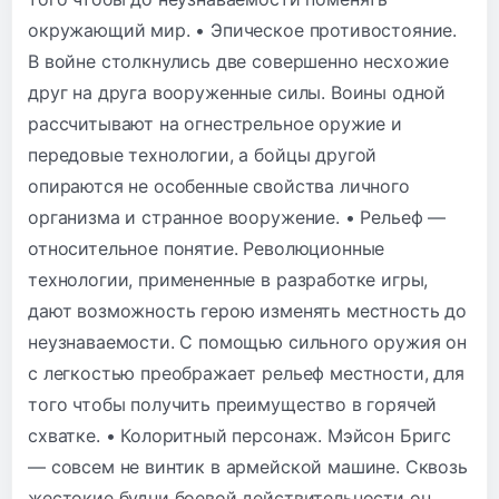
окружающий мир. • Эпическое противостояние.
В войне столкнулись две совершенно несхожие
друг на друга вооруженные силы. Воины одной
рассчитывают на огнестрельное оружие и
передовые технологии, а бойцы другой
опираются не особенные свойства личного
организма и странное вооружение. • Рельеф —
относительное понятие. Революционные
технологии, примененные в разработке игры,
дают возможность герою изменять местность до
неузнаваемости. С помощью сильного оружия он
с легкостью преображает рельеф местности, для
того чтобы получить преимущество в горячей
схватке. • Колоритный персонаж. Мэйсон Бригс
— совсем не винтик в армейской машине. Сквозь
жестокие будни боевой действительности он