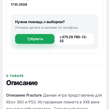
17.10.2008
Нужна помощь с выбором?
Уточним детали и наличие по телефону.
+375 29 760-12-
Купить
32
О ТОВАРЕ
Описание
Описание Fracture
Данная игра представлена для
Xbox 360 и PS3. Истерзанная планета в XXII веке
все-таки взбунтовалась. Гигантский потоп