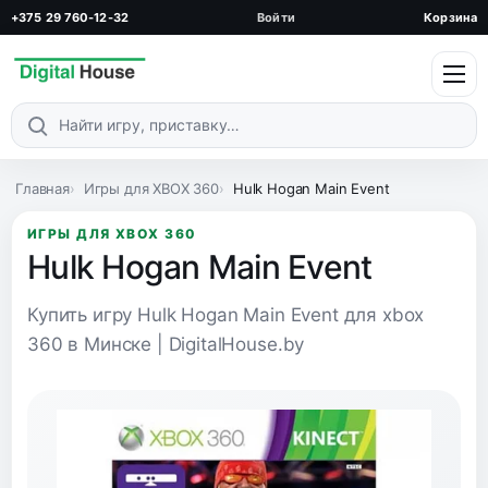
+375 29 760-12-32
Войти
Корзина
Поиск по каталогу
Главная
Игры для XBOX 360
Hulk Hogan Main Event
ИГРЫ ДЛЯ XBOX 360
Hulk Hogan Main Event
Купить игру Hulk Hogan Main Event для xbox
360 в Минске | DigitalHouse.by