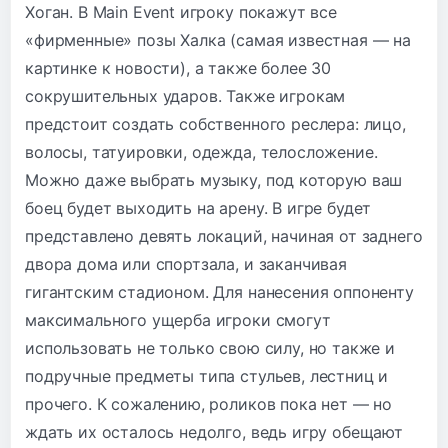
Хоган. В Main Event игроку покажут все
«фирменные» позы Халка (самая известная — на
картинке к новости), а также более 30
сокрушительных ударов. Также игрокам
предстоит создать собственного реслера: лицо,
волосы, татуировки, одежда, телосложение.
Можно даже выбрать музыку, под которую ваш
боец будет выходить на арену. В игре будет
представлено девять локаций, начиная от заднего
двора дома или спортзала, и заканчивая
гигантским стадионом. Для нанесения оппоненту
максимального ущерба игроки смогут
использовать не только свою силу, но также и
подручные предметы типа стульев, лестниц и
прочего. К сожалению, роликов пока нет — но
ждать их осталось недолго, ведь игру обещают