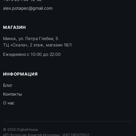
alex.potapec@gmail.com
МАГАЗИН
Минск, ул. Петра Глебки, 5
ТЦ «Скала», 2 этаж, магазин 18/1
Ежедневно с 10:00 до 22:00
ИНФОРМАЦИЯ
Блог
Контакты
О нас
© 2026 DigitalHouse
ИП Потапцев Алексей Игоревич
· УНП 190525102