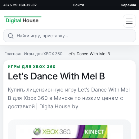
+375 29 760-12-32
Войти
Корзина
Поиск по каталогу
Главная
Игры для XBOX 360
Let's Dance With Mel B
ИГРЫ ДЛЯ XBOX 360
Let's Dance With Mel B
Купить лицензионную игру Let's Dance With Mel
B для Xbox 360 в Минске по низким ценам с
доставкой | DigitalHouse.by