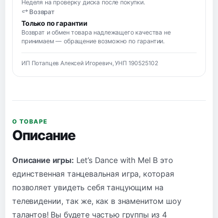
Неделя на проверку диска после покупки.
Возврат
Только по гарантии
Возврат и обмен товара надлежащего качества не
принимаем — обращение возможно по гарантии.
ИП Потапцев Алексей Игоревич, УНП 190525102
О ТОВАРЕ
Описание
Описание игры:
Let’s Dance with Mel B это
единственная танцевальная игра, которая
позволяет увидеть себя танцующим на
телевидении, так же, как в знаменитом шоу
талантов! Вы будете частью группы из 4