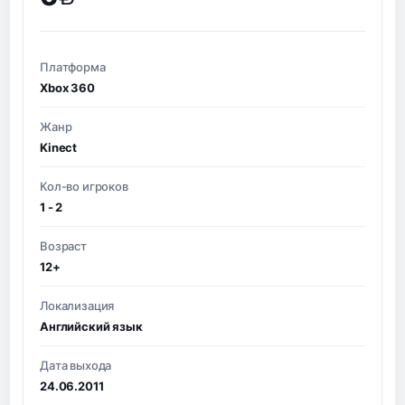
BYN
Платформа
Xbox 360
Жанр
Kinect
Кол-во игроков
1 - 2
Возраст
12+
Локализация
Английский язык
Дата выхода
24.06.2011