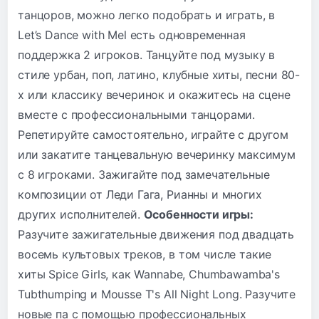
танцоров, можно легко подобрать и играть, в
Let’s Dance with Mel есть одновременная
поддержка 2 игроков. Танцуйте под музыку в
стиле урбан, поп, латино, клубные хиты, песни 80-
х или классику вечеринок и окажитесь на сцене
вместе с профессиональными танцорами.
Репетируйте самостоятельно, играйте с другом
или закатите танцевальную вечеринку максимум
с 8 игроками. Зажигайте под замечательные
композиции от Леди Гага, Рианны и многих
других исполнителей.
Особенности игры:
Разучите зажигательные движения под двадцать
восемь культовых треков, в том числе такие
хиты Spice Girls, как Wannabe, Chumbawamba's
Tubthumping и Mousse T's All Night Long. Разучите
новые па с помощью профессиональных