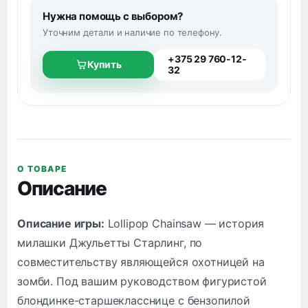
Нужна помощь с выбором?
Уточним детали и наличие по телефону.
+375 29 760-12-
Купить
32
О ТОВАРЕ
Описание
Описание игры:
Lollipop Chainsaw — история
милашки Джульетты Старлинг, по
совместительству являющейся охотницей на
зомби. Под вашим руководством фигуристой
блондинке-старшекласснице с бензопилой