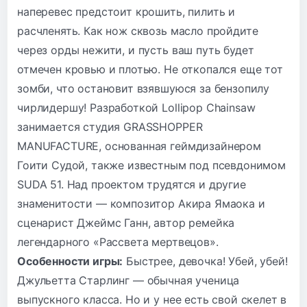
наперевес предстоит крошить, пилить и
расчленять. Как нож сквозь масло пройдите
через орды нежити, и пусть ваш путь будет
отмечен кровью и плотью. Не откопался еще тот
зомби, что остановит взявшуюся за бензопилу
чирлидершу! Разработкой Lollipop Chainsaw
занимается студия GRASSHOPPER
MANUFACTURE, основанная геймдизайнером
Гоити Судой, также известным под псевдонимом
SUDA 51. Над проектом трудятся и другие
знаменитости — композитор Акира Ямаока и
сценарист Джеймс Ганн, автор ремейка
легендарного «Рассвета мертвецов».
Особенности игры:
Быстрее, девочка! Убей, убей!
Джульетта Старлинг — обычная ученица
выпускного класса. Но и у нее есть свой скелет в