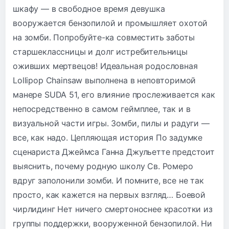
шкафу — в свободное время девушка
вооружается бензопилой и промышляет охотой
на зомби. Попробуйте-ка совместить заботы
старшеклассницы и долг истребительницы
оживших мертвецов! Идеальная родословная
Lollipop Chainsaw выполнена в неповторимой
манере SUDA 51, его влияние прослеживается как
непосредственно в самом геймплее, так и в
визуальной части игры. Зомби, пилы и радуги —
все, как надо. Цепляющая история По задумке
сценариста Джеймса Ганна Джульетте предстоит
выяснить, почему родную школу Св. Ромеро
вдруг заполонили зомби. И помните, все не так
просто, как кажется на первых взгляд… Боевой
чирлидинг Нет ничего смертоноснее красотки из
группы поддержки, вооруженной бензопилой. Ни