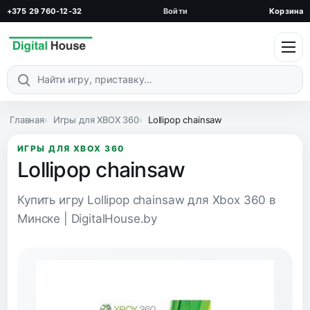
+375 29 760-12-32
Войти
Корзина
Поиск по каталогу
Главная
Игры для XBOX 360
Lollipop chainsaw
ИГРЫ ДЛЯ XBOX 360
Lollipop chainsaw
Купить игру Lollipop chainsaw для Xbox 360 в
Минске | DigitalHouse.by