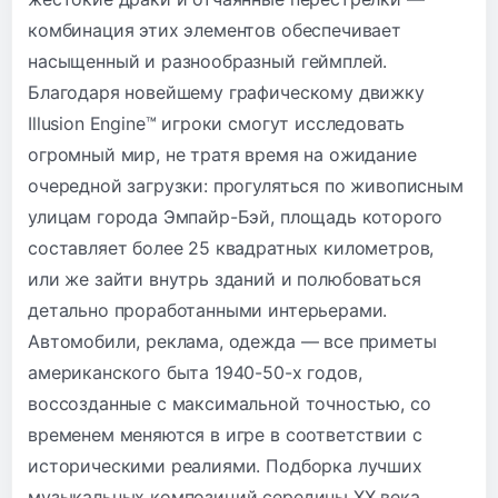
комбинация этих элементов обеспечивает
насыщенный и разнообразный геймплей.
Благодаря новейшему графическому движку
Illusion Engine™ игроки смогут исследовать
огромный мир, не тратя время на ожидание
очередной загрузки: прогуляться по живописным
улицам города Эмпайр-Бэй, площадь которого
составляет более 25 квадратных километров,
или же зайти внутрь зданий и полюбоваться
детально проработанными интерьерами.
Автомобили, реклама, одежда — все приметы
американского быта 1940-50-х годов,
воссозданные с максимальной точностью, со
временем меняются в игре в соответствии с
историческими реалиями. Подборка лучших
музыкальных композиций середины XX века