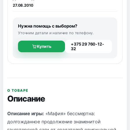
27.08.2010
Нужна помощь с выбором?
Уточним детали и наличие по телефону.
+375 29 760-12-
Купить
32
О ТОВАРЕ
Описание
Описание игры:
«Мафия» бессмертна:
долгожданное продолжение знаменитой
гангстерской саги от создателей оригинальной