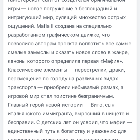
игры — новое погружение в беспощадный и
интригующий мир, сулящий множество острых
ощущений. Mafia II создана на специально
разработанном графическом движке, что
позволило авторам проекта воплотить все самые
смелые замыслы и сказать новое слово в жанре,
каноны которого определила первая «Мафия».
Классические элементы — перестрелки, драки,
перемещение по городу на различных видах
транспорта — приобрели небывалый размах, а
игровой мир стал поистине безграничным.
Главный герой новой истории — Вито, сын
итальянского иммигранта, выросший в нищете и
бесправии. С детских лет он усвоил, что мафия —
единственный путь к богатству и уважению для
человека его положения, и, не желая влачить