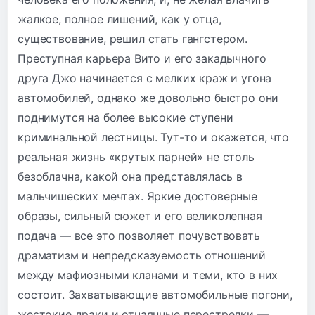
жалкое, полное лишений, как у отца,
существование, решил стать гангстером.
Преступная карьера Вито и его закадычного
друга Джо начинается с мелких краж и угона
автомобилей, однако же довольно быстро они
поднимутся на более высокие ступени
криминальной лестницы. Тут-то и окажется, что
реальная жизнь «крутых парней» не столь
безоблачна, какой она представлялась в
мальчишеских мечтах. Яркие достоверные
образы, сильный сюжет и его великолепная
подача — все это позволяет почувствовать
драматизм и непредсказуемость отношений
между мафиозными кланами и теми, кто в них
состоит. Захватывающие автомобильные погони,
жестокие драки и отчаянные перестрелки —