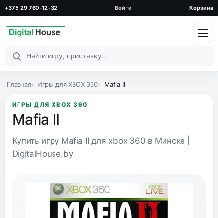
+375 29 760-12-32
Войти
Корзина
Поиск по каталогу
Главная
Игры для XBOX 360
Mafia II
ИГРЫ ДЛЯ XBOX 360
Mafia II
Купить игру Mafia II для xbox 360 в Минске |
DigitalHouse.by