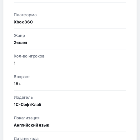
Платформа
Xbox 360
Жанр
Экшен
Кол-во игроков
1
Возраст
18+
Издатель
1С-СофтКлаб
Локализация
Английский язык
Дата выхода