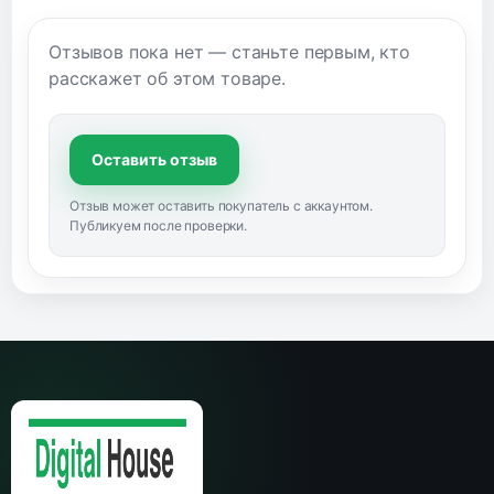
Отзывов пока нет — станьте первым, кто
расскажет об этом товаре.
Оставить отзыв
Отзыв может оставить покупатель с аккаунтом.
Публикуем после проверки.