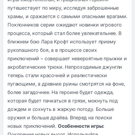
путешествует по миру, исследуя заброшенные
храмы, и сражается с самыми опасными врагами.
Поклонников серии ожидают новинки игрового
процесса, который стал более увлекательнее. В
ближнем бою Лара Крофт использует приему
рукопашного боя, а в процессе своих
приключений – совершает невероятные прыжки и
акробатические трюки. Непроходимые джунгли
теперь стали красочней и реалистически
пугающими, а древние руины смотрятся на фоне,
более загадочнее. На героине будет одежда,
которая будет пачкаться в грязи, мокнуть под
дождем и сохнуть в жаркую погоду. Больше
оружия и больше драйва. Вперед на поиски
новых приключений.
Особенности игры:
Покорение новых высот. Используйте