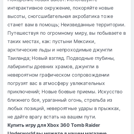
интерактивное окружение, покоряйте новые
высоты, сногсшибательная акробатика тоже
станет вам в помощь; Неизведанные территории.
Путешествуя по огромному миру, вы побываете в
таких местах, как: пустыни Мексики,
арктические льды и непроходимые джунгли
Таиланда; Новый взгляд. Подводные глубины,
лабиринты древних храмов, джунгли в
невероятном графическом сопровождении
погрузят вас в атмосферу увлекательных
приключений; Новые боевые приемы. Искусство
ближнего боя, ураганный огонь, стрельба из
любых позиций, невероятные удары в прыжках,
не дайте врагу встать на вашем пути.
Купить
игру для Xbox 360
Tomb Raider
Underworld вы можете в нашем магазине