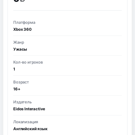
BYN
Платформа
Xbox 360
Жанр
Ужасы
Кол-во игроков
1
Возраст
16+
Издатель
Eidos Interactive
Локализация
Английский язык