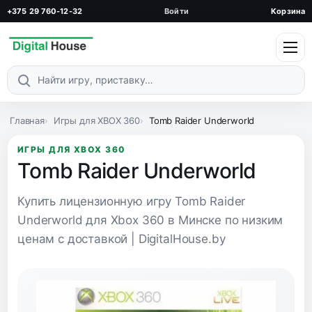
+375 29 760-12-32
Войти
Корзина
Поиск по каталогу
Главная
Игры для XBOX 360
Tomb Raider Underworld
ИГРЫ ДЛЯ XBOX 360
Tomb Raider Underworld
Купить лицензионную игру Tomb Raider
Underworld для Xbox 360 в Минске по низким
ценам с доставкой | DigitalHouse.by