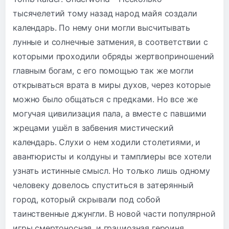
тысячелетий тому назад народ майя создали
календарь. По нему они могли высчитывать
лунные и солнечные затмения, в соответствии с
которыми проходили обряды жертвоприношений
главным богам, с его помощью так же могли
открываться врата в миры духов, через которые
можно было общаться с предками. Но все же
могучая цивилизация пала, а вместе с павшими
жрецами ушёл в забвения мистический
календарь. Слухи о нем ходили столетиями, и
авантюристы и колдуны и тамплиеры все хотели
узнать истинные смысл. Но только лишь одному
человеку довелось спуститься в затерянный
город, который скрывали под собой
таинственные джунгли. В новой части популярной
игры смертоносная, и грациозная героиня