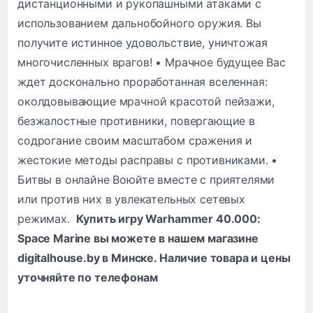
дистанционными и рукопашными атаками с
использованием дальнобойного оружия. Вы
получите истинное удовольствие, уничтожая
многочисленных врагов! • Мрачное будущее Вас
ждет досконально проработанная вселенная:
околдовывающие мрачной красотой пейзажи,
безжалостные противники, повергающие в
содрогание своим масштабом сражения и
жестокие методы расправы с противниками. •
Битвы в онлайне Воюйте вместе с приятелями
или против них в увлекательных сетевых
режимах.
Купить игру Warhammer 40.000:
Space Marine вы можете в нашем магазине
digitalhouse.by в Минске. Наличие товара и цены
уточняйте по
телефонам