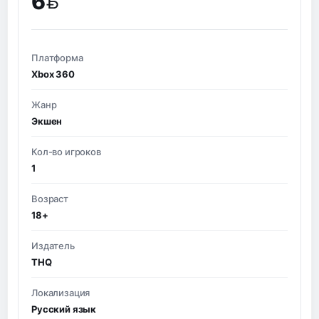
6
BYN
Платформа
Xbox 360
Жанр
Экшен
Кол-во игроков
1
Возраст
18+
Издатель
THQ
Локализация
Русский язык