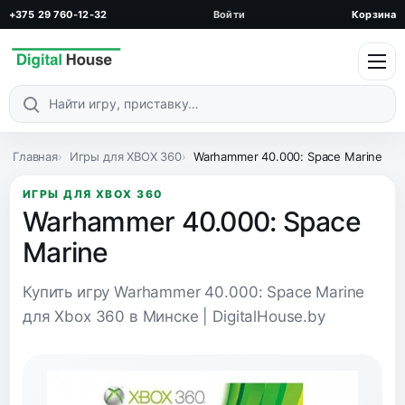
+375 29 760-12-32
Войти
Корзина
Поиск по каталогу
Главная
Игры для XBOX 360
Warhammer 40.000: Space Marine
ИГРЫ ДЛЯ XBOX 360
Warhammer 40.000: Space
Marine
Купить игру Warhammer 40.000: Space Marine
для Xbox 360 в Минске | DigitalHouse.by