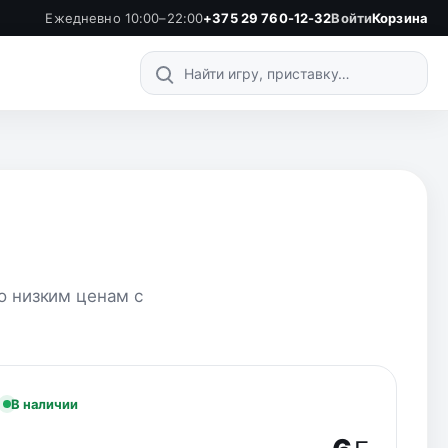
Ежедневно 10:00–22:00
+375 29 760-12-32
Войти
Корзина
Поиск по каталогу
по низким ценам с
В наличии