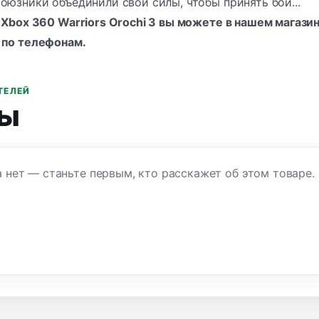
оюзники объединили свои силы, чтобы принять бой...
 Xbox 360
Warriors Orochi 3 вы можете в нашем магазине
 по
телефонам
.
ТЕЛЕЙ
ы
 нет — станьте первым, кто расскажет об этом товаре.