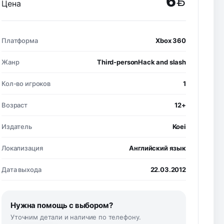
6
Цена
BYN
Платформа
Xbox 360
Жанр
Third-personHack and slash
Кол-во игроков
1
Возраст
12+
Издатель
Koei
Локализация
Английский язык
Дата выхода
22.03.2012
Нужна помощь с выбором?
Уточним детали и наличие по телефону.