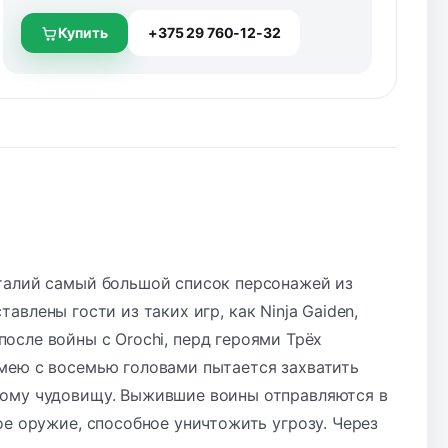
Купить
+375 29 760-12-32
алий самый большой список персонажей из
ставлены гости из таких игр, как Ninja Gaiden,
ды после войны с Orochi, перд героями Трёх
мею с восемью головами пытается захватить
тому чудовищу. Выжившие воины отправляются в
ое оружие, способное уничтожить угрозу. Через