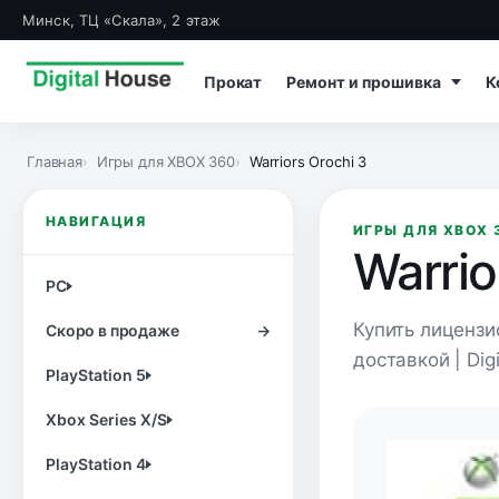
Минск, ТЦ «Скала», 2 этаж
Прокат
Ремонт и прошивка
К
Главная
Игры для XBOX 360
Warriors Orochi 3
НАВИГАЦИЯ
ИГРЫ ДЛЯ XBOX 
Warrio
PC
Купить лицензи
Скоро в продаже
→
доставкой | Dig
PlayStation 5
Xbox Series X/S
PlayStation 4