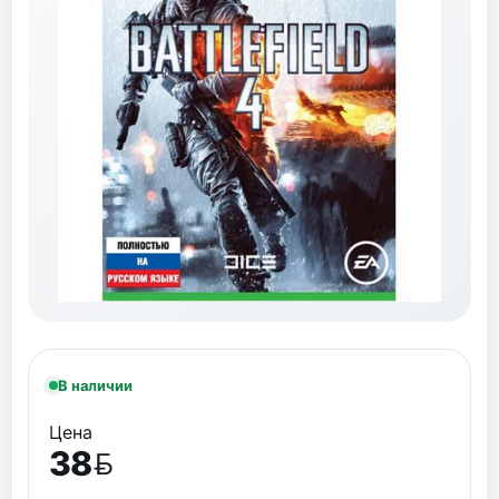
В наличии
Цена
38
BYN