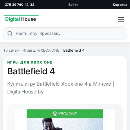
+375 29 760-12-32
Войти
Корзина
Поиск по каталогу
Главная
Игры для XBOX ONE
Battlefield 4
ИГРЫ ДЛЯ XBOX ONE
Battlefield 4
Купить игру Battlefield Xbox one 4 в Минске |
DigitalHouse.by