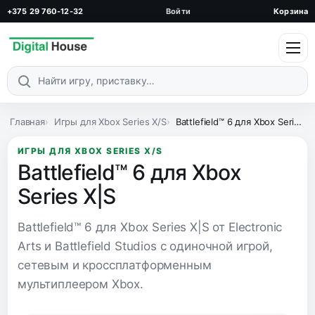
+375 29 760-12-32
Войти
Корзина
Поиск по каталогу
Главная
Игры для Xbox Series X/S
Battlefield™ 6 для Xbox Series X|S
ИГРЫ ДЛЯ XBOX SERIES X/S
Battlefield™ 6 для Xbox
Series X|S
Battlefield™ 6 для Xbox Series X|S от Electronic
Arts и Battlefield Studios с одиночной игрой,
сетевым и кроссплатформенным
мультиплеером Xbox.