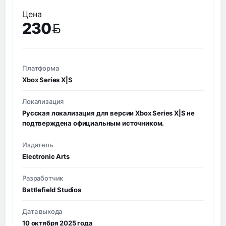
Цена
230
BYN
Платформа
Xbox Series X|S
Локализация
Русская локализация для версии Xbox Series X|S не
подтверждена официальным источником.
Издатель
Electronic Arts
Разработчик
Battlefield Studios
Дата выхода
10 октября 2025 года