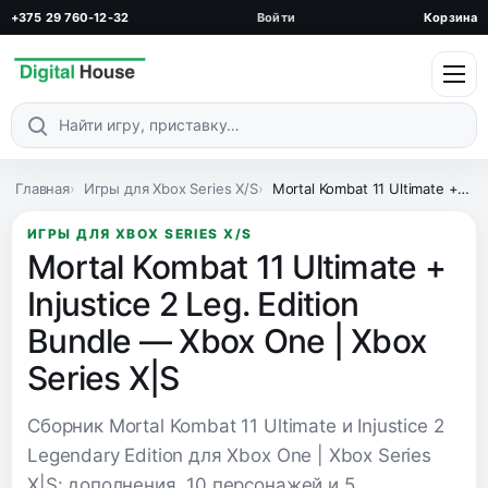
+375 29 760-12-32
Войти
Корзина
Поиск по каталогу
Главная
Игры для Xbox Series X/S
Mortal Kombat 11 Ultimate + Injustice 2 Leg. Edition Bundle — Xbox One | Xbox Series X|S
ИГРЫ ДЛЯ XBOX SERIES X/S
Mortal Kombat 11 Ultimate +
Injustice 2 Leg. Edition
Bundle — Xbox One | Xbox
Series X|S
Сборник Mortal Kombat 11 Ultimate и Injustice 2
Legendary Edition для Xbox One | Xbox Series
X|S: дополнения, 10 персонажей и 5