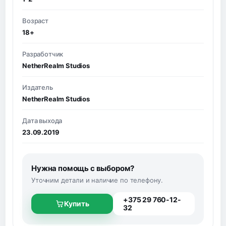
Возраст
18+
Разработчик
NetherRealm Studios
Издатель
NetherRealm Studios
Дата выхода
23.09.2019
Нужна помощь с выбором?
Уточним детали и наличие по телефону.
+375 29 760-12-
Купить
32