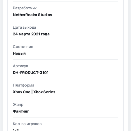
Разработчик
NetherRealm Studios
Дата выхода
24 марта 2021 года
Состояние
Новый
Артикул
DH-PRODUCT-3101
Платформа
Xbox One | Xbox Series
Жанр
Файтинг
Кол-во игроков
1-2