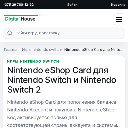
+375 29 760-12-32
Войти
Корзина
Поиск по каталогу
Главная
Игры nintendo switch
Nintendo eShop Card для Nintendo Switch и Nintendo Switch 2
ИГРЫ NINTENDO SWITCH
Nintendo eShop Card для
Nintendo Switch и Nintendo
Switch 2
Nintendo eShop Card для пополнения баланса
Nintendo Account и покупок в Nintendo eShop.
Код активируется только для
соответствующей страны аккаунта и системы.