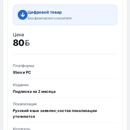
Цифровой товар
↓
Без физического носителя
Цена
80
BYN
Платформа
Xbox и PC
Издание
Подписка на 2 месяца
Локализация
Русский язык заявлен; состав локализации
уточняется
Издатель