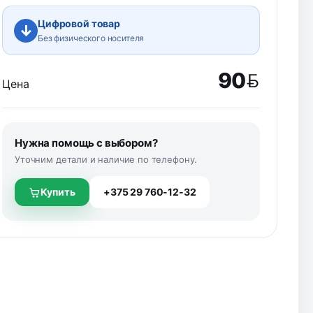
Цифровой товар
↓
Без физического носителя
90
Цена
BYN
Нужна помощь с выбором?
Уточним детали и наличие по телефону.
Купить
+375 29 760-12-32