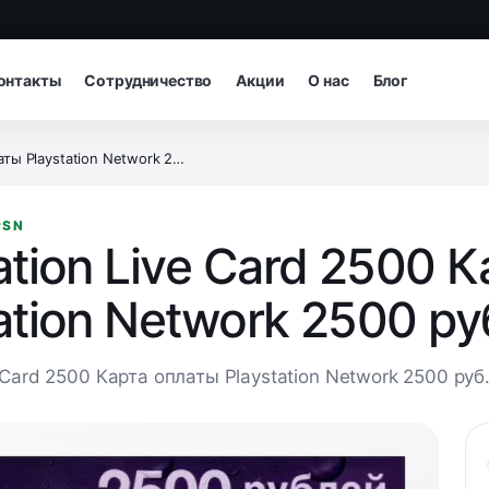
онтакты
Сотрудничество
Акции
О нас
Блог
Playstation Network 2500 руб.
PSN
ation Live Card 2500 
ation Network 2500 ру
e Card 2500 Карта оплаты Playstation Network 2500 руб