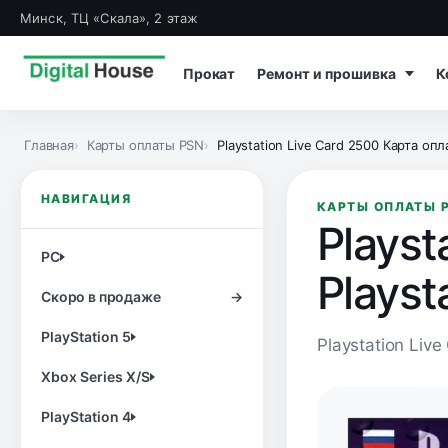
Минск, ТЦ «Скала», 2 этаж
Прокат
Ремонт и прошивка
К
Главная
Карты оплаты PSN
Playstation Live Card 2500 Карта оплаты 
НАВИГАЦИЯ
КАРТЫ ОПЛАТЫ 
Playst
PC
Playst
Скоро в продаже
→
PlayStation 5
Playstation Liv
Xbox Series X/S
PlayStation 4