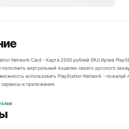
ние
ation Network Card - Карта 2500 рублей (RU):Купив PlayS
 пополнить виртуальный кошелек своего русского аккау
зможность использовать PlayStation Network - пожалуй 
 сервисы и приложения.
ТЕЛЕЙ
ы