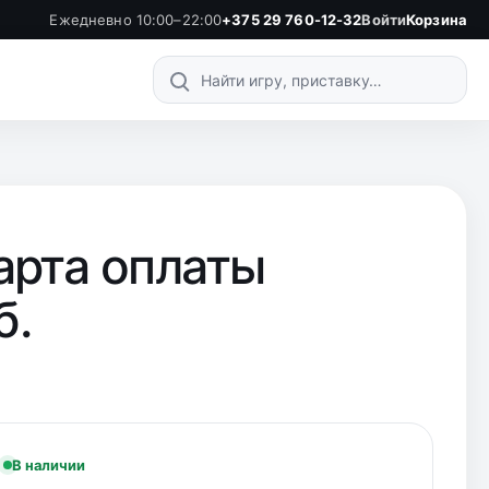
Ежедневно 10:00–22:00
+375 29 760-12-32
Войти
Корзина
Поиск по каталогу
Карта оплаты
б.
.
В наличии