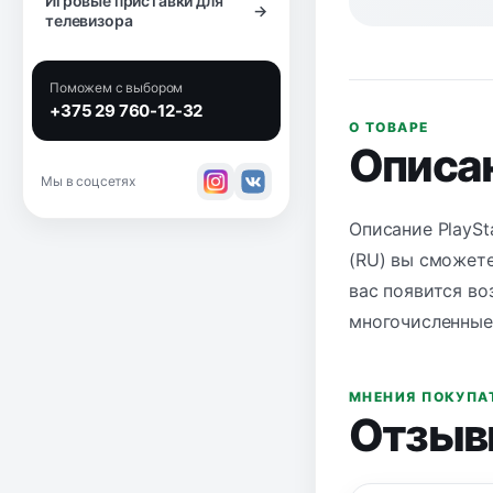
Игровые приставки для
→
телевизора
Поможем с выбором
+375 29 760-12-32
О ТОВАРЕ
Описа
Мы в соцсетях
Описание PlaySt
(RU) вы сможете
вас появится во
многочисленные
МНЕНИЯ ПОКУПА
Отзыв