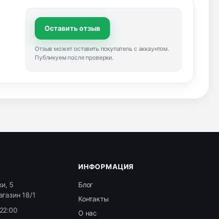
Оставить отзыв
Отзыв может оставить покупатель с аккаунтом.
Публикуем после проверки.
ИНФОРМАЦИЯ
и, 5
Блог
агазин 18/1
Контакты
22:00
О нас