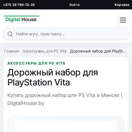
+375 29 760-12-32
Войти
Корзина
Поиск по каталогу
Главная
Аксессуары для PS Vita
Дорожный набор для PlayStation Vita
АКСЕССУАРЫ ДЛЯ PS VITA
Дорожный набор для
PlayStation Vita
Купить дорожный набор для PS Vita в Минске |
DigitalHouse.by