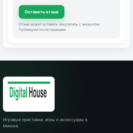
Оставить отзыв
Отзыв может оставить покупатель с аккаунтом.
Публикуем после проверки.
Игровые приставки, игры и аксессуары в
Минске.