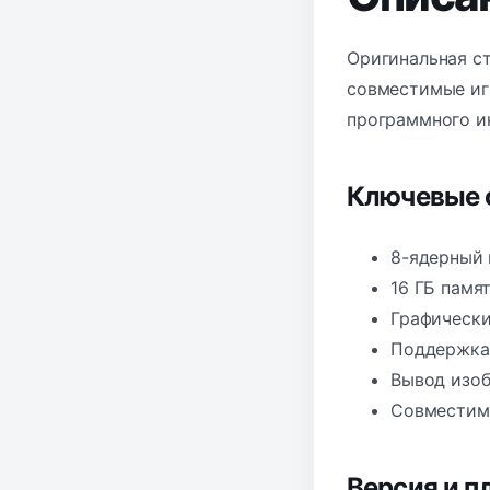
Оригинальная ст
совместимые игр
программного и
Ключевые 
8-ядерный 
16 ГБ памя
Графически
Поддержка 
Вывод изоб
Совместимо
Версия и 