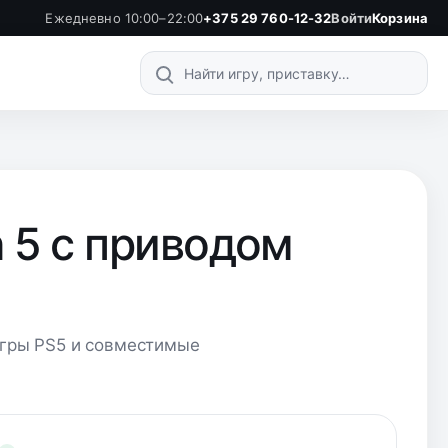
Ежедневно 10:00–22:00
+375 29 760-12-32
Войти
Корзина
Поиск по каталогу
n 5 с приводом
, игры PS5 и совместимые