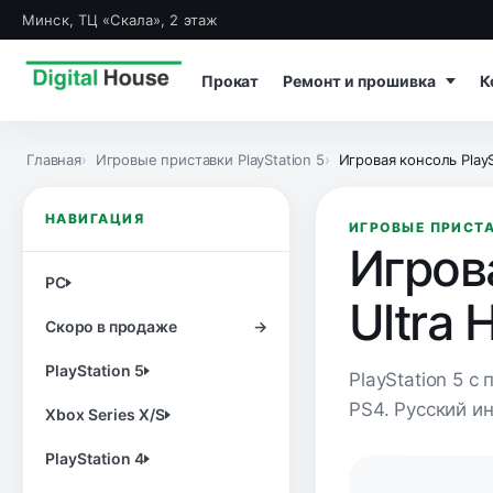
Минск, ТЦ «Скала», 2 этаж
Прокат
Ремонт и прошивка
К
Главная
Игровые приставки PlayStation 5
Игровая консоль PlayS
НАВИГАЦИЯ
ИГРОВЫЕ ПРИСТА
Игрова
PC
Ultra 
Скоро в продаже
→
PlayStation 5
PlayStation 5 с
PS4. Русский и
Xbox Series X/S
PlayStation 4