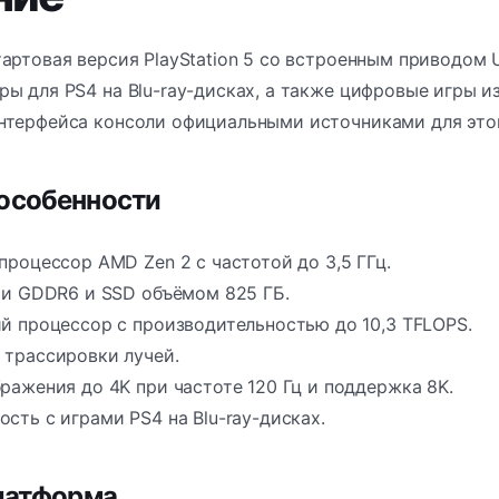
артовая версия PlayStation 5 со встроенным приводом U
ы для PS4 на Blu-ray-дисках, а также цифровые игры из 
нтерфейса консоли официальными источниками для этой
особенности
процессор AMD Zen 2 с частотой до 3,5 ГГц.
ти GDDR6 и SSD объёмом 825 ГБ.
й процессор с производительностью до 10,3 TFLOPS.
трассировки лучей.
ражения до 4K при частоте 120 Гц и поддержка 8K.
сть с играми PS4 на Blu-ray-дисках.
платформа