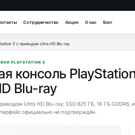
онтакты
Сотрудничество
Акции
О нас
Блог
tation 5 с приводом Ultra HD Blu-ray
ВКИ PLAYSTATION 5
я консоль PlayStatio
HD Blu-ray
 приводом Ultra HD Blu-ray: SSD 825 ГБ, 16 ГБ GDDR6
нтерфейс официально не подтверждён.