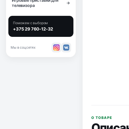
Игровые приставки для
→
телевизора
Поможем с выбором
+375 29 760-12-32
Мы в соцсетях
О ТОВАРЕ
Описа