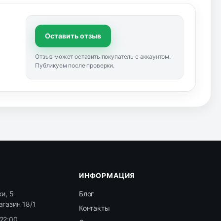
Оставить отзыв
Отзыв может оставить покупатель с аккаунтом.
Публикуем после проверки.
ИНФОРМАЦИЯ
и, 5
Блог
агазин 18/1
Контакты
22:00