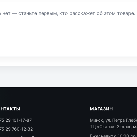
 нет — станьте первым, кто расскажет об этом товаре.
ОНТАКТЫ
МАГАЗИН
75 29 101-17-87
Минск, ул. Петра Глебк
ТЦ «Скала», 2 этаж, м
75 29 760-12-32
Ежедневно с 10:00 до 