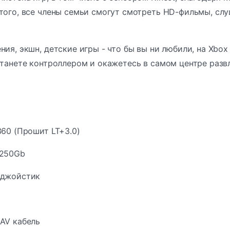
того, все члены семьи смогут смотреть HD-фильмы, сл
ния, экшн, детские игры - что бы вы ни любили, на Xbox
станете контроллером и окажетесь в самом центре разв
360 (Прошит LT+3.0)
 250Gb
 джойстик
AV кабель