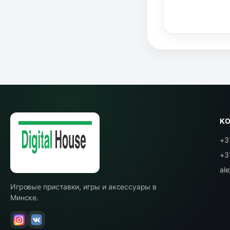
К
+3
+3
al
Игровые приставки, игры и аксессуары в
Минске.