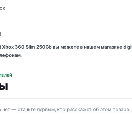
рок
!
t Xbox 360 Slim 250Gb вы можете в нашем магазине digi
лефонам
.
ТЕЛЕЙ
ы
 нет — станьте первым, кто расскажет об этом товаре.