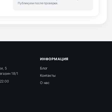
Публикуем после проверки.
ИНФОРМАЦИЯ
и, 5
Блог
агазин 18/1
Контакты
22:00
О нас