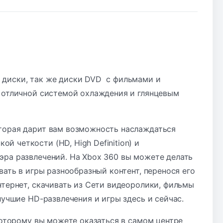
 диски, так же диски DVD с фильмами и
, отличной системой охлаждения и глянцевым
торая дарит вам возможность наслаждаться
 четкости (HD, High Definition) и
эра развлечений. На Xbox 360 вы можете делать
вать в игры разнообразный контент, перенося его
нтернет, скачивать из Сети видеоролики, фильмы
лучшие HD-развлечения и игры здесь и сейчас.
 которому вы можете оказаться в самом центре