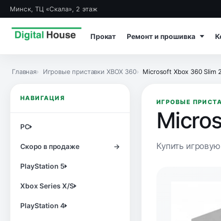
Минск, ТЦ «Скала», 2 этаж
Прокат
Ремонт и прошивка
К
Главная
Игровые приставки XBOX 360
Microsoft Xbox 360 Slim
НАВИГАЦИЯ
ИГРОВЫЕ ПРИСТА
Micro
PC
Купить игровую 
Скоро в продаже
→
PlayStation 5
Xbox Series X/S
PlayStation 4