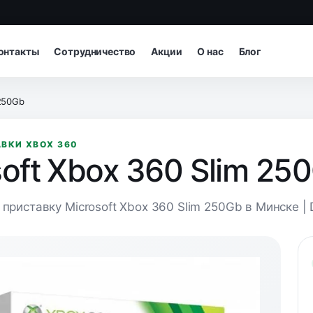
онтакты
Сотрудничество
Акции
О нас
Блог
 250Gb
ВКИ XBOX 360
soft Xbox 360 Slim 25
приставку Microsoft Xbox 360 Slim 250Gb в Минске | D