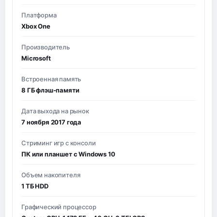
Платформа
Xbox One
Производитель
Microsoft
Встроенная память
8 ГБ флэш-памяти
Дата выхода на рынок
7 ноября 2017 года
Стриминг игр с консоли
ПК или планшет с Windows 10
Объем накопителя
1 ТБ HDD
Графический процессор