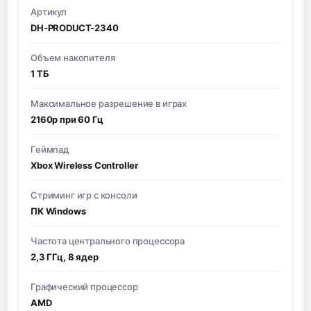
Артикул
DH-PRODUCT-2340
Объем накопителя
1 ТБ
Максимальное разрешение в играх
2160p при 60 Гц
Геймпад
Xbox Wireless Controller
Стриминг игр с консоли
ПК Windows
Частота центрального процессора
2,3 ГГц, 8 ядер
Графический процессор
AMD