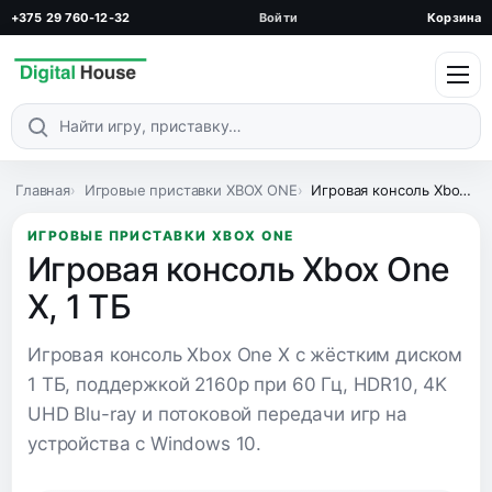
+375 29 760-12-32
Войти
Корзина
Поиск по каталогу
Главная
Игровые приставки XBOX ONE
Игровая консоль Xbox One X, 1 ТБ
ИГРОВЫЕ ПРИСТАВКИ XBOX ONE
Игровая консоль Xbox One
X, 1 ТБ
Игровая консоль Xbox One X с жёстким диском
1 ТБ, поддержкой 2160p при 60 Гц, HDR10, 4K
UHD Blu-ray и потоковой передачи игр на
устройства с Windows 10.