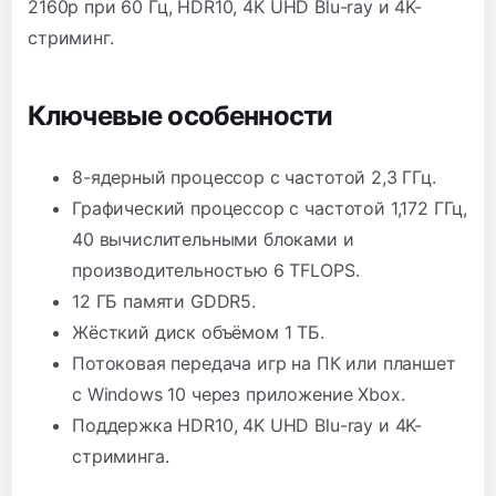
2160p при 60 Гц, HDR10, 4K UHD Blu-ray и 4K-
стриминг.
Ключевые особенности
8-ядерный процессор с частотой 2,3 ГГц.
Графический процессор с частотой 1,172 ГГц,
40 вычислительными блоками и
производительностью 6 TFLOPS.
12 ГБ памяти GDDR5.
Жёсткий диск объёмом 1 ТБ.
Потоковая передача игр на ПК или планшет
с Windows 10 через приложение Xbox.
Поддержка HDR10, 4K UHD Blu-ray и 4K-
стриминга.