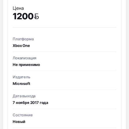
Цена
1200
BYN
Платформа
Xbox One
Локализация
Не применимо
Издатель
Microsoft
Дата выхода
7 ноября 2017 года
Состояние
Новый