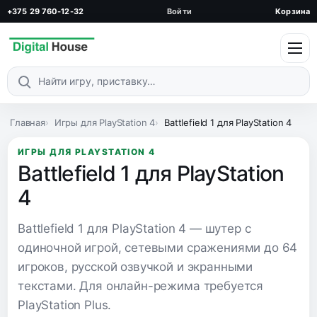
+375 29 760-12-32
Войти
Корзина
Поиск по каталогу
Главная
Игры для PlayStation 4
Battlefield 1 для PlayStation 4
ИГРЫ ДЛЯ PLAYSTATION 4
Battlefield 1 для PlayStation
4
Battlefield 1 для PlayStation 4 — шутер с
одиночной игрой, сетевыми сражениями до 64
игроков, русской озвучкой и экранными
текстами. Для онлайн-режима требуется
PlayStation Plus.