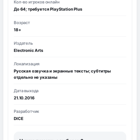
Кол-во игроков онлайн
До 64; требуется PlayStation Plus
Возраст
18+
Издатель
Electronic Arts
Локализация
Русская озвучка и экранные тексты; субтитры
отдельно не указаны
Дата выхода
21.10.2016
Разработчик
DICE