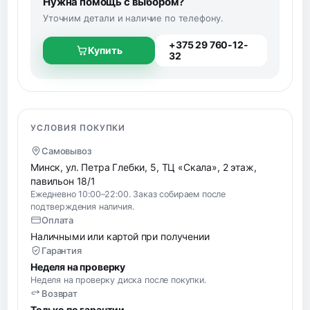
Нужна помощь с выбором?
Уточним детали и наличие по телефону.
+375 29 760-12-
Купить
32
УСЛОВИЯ ПОКУПКИ
Самовывоз
Минск, ул. Петра Глебки, 5, ТЦ «Скала», 2 этаж,
павильон 18/1
Ежедневно 10:00–22:00. Заказ собираем после
подтверждения наличия.
Оплата
Наличными или картой при получении
Гарантия
Неделя на проверку
Неделя на проверку диска после покупки.
Возврат
Только по гарантии