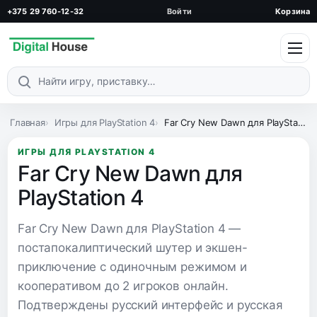
+375 29 760-12-32
Войти
Корзина
Поиск по каталогу
Главная
Игры для PlayStation 4
Far Cry New Dawn для PlayStation 4
ИГРЫ ДЛЯ PLAYSTATION 4
Far Cry New Dawn для
PlayStation 4
Far Cry New Dawn для PlayStation 4 —
постапокалиптический шутер и экшен-
приключение с одиночным режимом и
кооперативом до 2 игроков онлайн.
Подтверждены русский интерфейс и русская