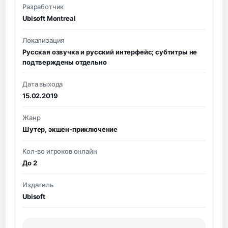
Разработчик
Ubisoft Montreal
Локализация
Русская озвучка и русский интерфейс; субтитры не
подтверждены отдельно
Дата выхода
15.02.2019
Жанр
Шутер, экшен-приключение
Кол-во игроков онлайн
До 2
Издатель
Ubisoft