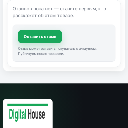
Отзывов пока нет — станьте первым, кто
расскажет об этом товаре.
Оставить отзыв
Отзыв может оставить покупатель с аккаунтом.
Публикуем после проверки.