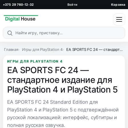
+375 29 760-12-32
Войти
Корзина
Поиск по каталогу
Главная
Игры для PlayStation 4
EA SPORTS FC 24 — стандартное издание для PlayStation 4 и PlayStation 5
ИГРЫ ДЛЯ PLAYSTATION 4
EA SPORTS FC 24 —
стандартное издание для
PlayStation 4 и PlayStation 5
EA SPORTS FC 24 Standard Edition для
PlayStation 4 и PlayStation 5 с подтверждённой
русской локализацией: интерфейс, субтитры и
полная русская озвучка.