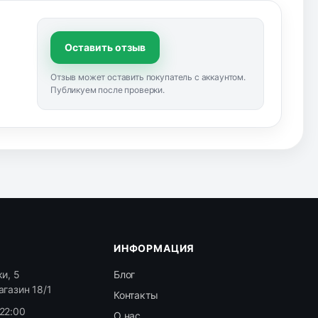
Оставить отзыв
Отзыв может оставить покупатель с аккаунтом.
Публикуем после проверки.
ИНФОРМАЦИЯ
и, 5
Блог
агазин 18/1
Контакты
22:00
О нас