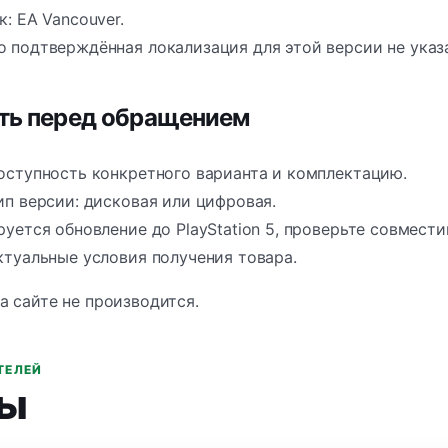
: EA Vancouver.
 подтверждённая локализация для этой версии не указ
ить перед обращением
оступность конкретного варианта и комплектацию.
ип версии: дисковая или цифровая.
руется обновление до PlayStation 5, проверьте совмест
ктуальные условия получения товара.
а сайте не производится.
ТЕЛЕЙ
ы