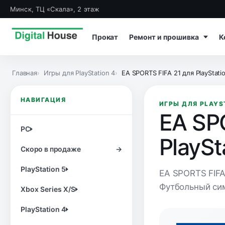
Минск, ТЦ «Скала», 2 этаж
Прокат
Ремонт и прошивка
К
Главная
Игры для PlayStation 4
EA SPORTS FIFA 21 для PlayStatio
НАВИГАЦИЯ
ИГРЫ ДЛЯ PLAYS
EA SPO
PC
PlaySt
Скоро в продаже
→
PlayStation 5
EA SPORTS FIFA 
Футбольный сим
Xbox Series X/S
PlayStation 4