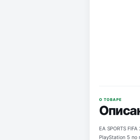
О ТОВАРЕ
Описа
EA SPORTS FIFA 
PlayStation 5 по