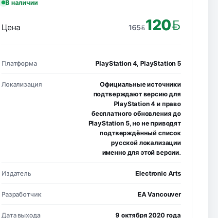
В наличии
120
Цена
165
BYN
BYN
Платформа
PlayStation 4, PlayStation 5
Локализация
Официальные источники
подтверждают версию для
PlayStation 4 и право
бесплатного обновления до
PlayStation 5, но не приводят
подтверждённый список
русской локализации
именно для этой версии.
Издатель
Electronic Arts
Разработчик
EA Vancouver
Дата выхода
9 октября 2020 года