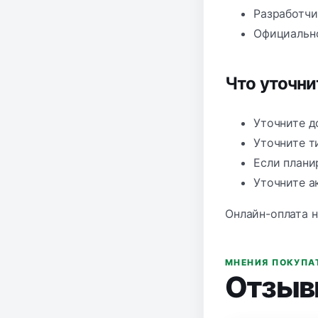
Разработчик
Официально
Что уточн
Уточните д
Уточните т
Если плани
Уточните а
Онлайн-оплата н
МНЕНИЯ ПОКУПА
Отзыв