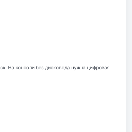
иск. На консоли без дисковода нужна цифровая