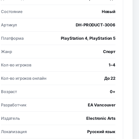
Состояние
Новый
Артикул
DH-PRODUCT-3006
Платформа
PlayStation 4, PlayStation 5
Жанр
Спорт
Кол-во игроков
1–4
Кол-во игроков онлайн
До 22
Возраст
0+
Разработчик
EA Vancouver
Издатель
Electronic Arts
Локализация
Русский язык