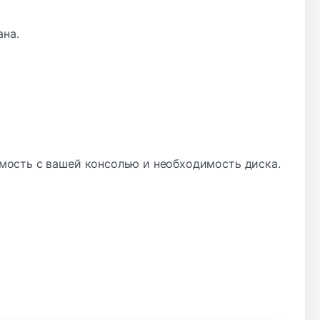
ана.
имость с вашей консолью и необходимость диска.