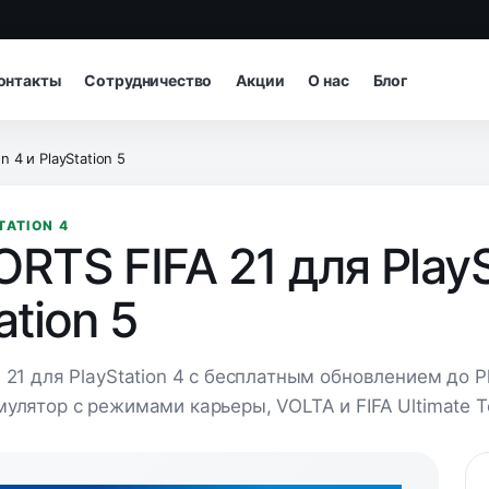
онтакты
Сотрудничество
Акции
О нас
Блог
n 4 и PlayStation 5
TATION 4
RTS FIFA 21 для PlayS
ation 5
21 для PlayStation 4 с бесплатным обновлением до Pl
улятор с режимами карьеры, VOLTA и FIFA Ultimate 