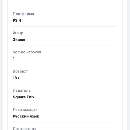
Платформа
PS 4
Жанр
Экшен
Кол-во игроков
1
Возраст
18+
Издатель
Square Enix
Локализация
Русский язык
Дата выхода