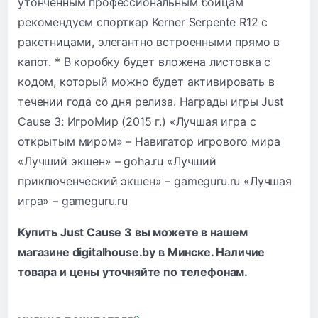
утонченным профессиональным бойцам
рекомендуем спорткар Kerner Serpente R12 c
ракетницами, элегантно встроенными прямо в
капот. * В коробку будет вложена листовка с
кодом, который можно будет активировать в
течении года со дня релиза. Награды игры Just
Cause 3: ИгроМир (2015 г.) «Лучшая игра с
открытым миром» – Навигатор игрового мира
«Лучший экшен» – goha.ru «Лучший
приключенческий экшен» – gameguru.ru «Лучшая
игра» – gameguru.ru
Купить Just Cause 3 вы можете в нашем
магазине digitalhouse.by в Минске. Наличие
товара и цены уточняйте по
телефонам
.