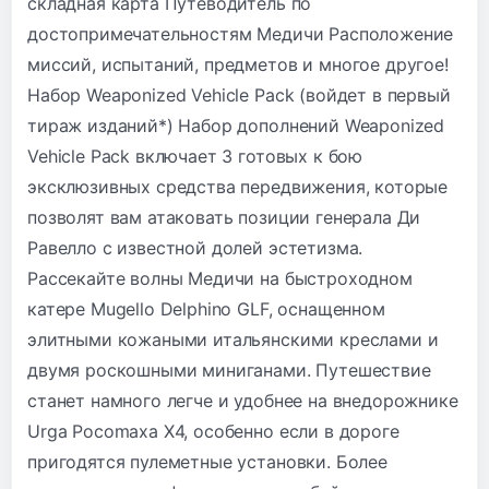
складная карта Путеводитель по
достопримечательностям Медичи Расположение
миссий, испытаний, предметов и многое другое!
Набор Weaponized Vehicle Pack (войдет в первый
тираж изданий*) Набор дополнений Weaponized
Vehicle Pack включает 3 готовых к бою
эксклюзивных средства передвижения, которые
позволят вам атаковать позиции генерала Ди
Равелло с известной долей эстетизма.
Рассекайте волны Медичи на быстроходном
катере Mugello Delphino GLF, оснащенном
элитными кожаными итальянскими креслами и
двумя роскошными миниганами. Путешествие
станет намного легче и удобнее на внедорожнике
Urga Pocomaxa X4, особенно если в дороге
пригодятся пулеметные установки. Более