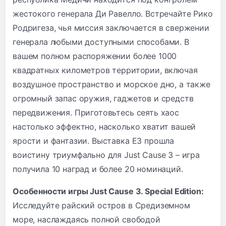
жестокого генерала Ди Равелло. Встречайте Рико
Родригеза, чья миссия заключается в свержении
генерала любыми доступными способами. В
вашем полном распоряжении более 1000
квадратных километров территории, включая
воздушное пространство и морское дно, а также
огромный запас оружия, гаджетов и средств
передвижения. Приготовьтесь сеять хаос
настолько эффектно, насколько хватит вашей
ярости и фантазии. Выставка E3 прошла
воистину триумфально для Just Cause 3 – игра
получила 10 наград и более 20 номинаций.
Особенности игры Just Cause 3. Special Edition:
Исследуйте райский остров в Средиземном
море, наслаждаясь полной свободой