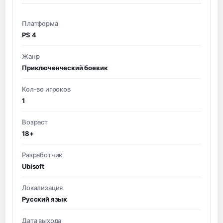
Платформа
PS 4
Жанр
Приключенческий боевик
Кол-во игроков
1
Возраст
18+
Разработчик
Ubisoft
Локализация
Русский язык
Дата выхода