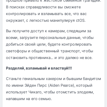
прошлое привело к жестокой семейной трагедии.
В поисках справедливости вы сможете
контролировать и взламывать все, что вас
окружает, с легкостью манипулируя ctOS.
Вы получите доступ к камерам, следящим за
всеми, загрузите персональные данные, чтобы
добиться своей цели, будете контролировать
светофоры и общественный транспорт, чтобы
остановить противника... и это далеко не все.
Разделяй, взламывай и властвуй!!!
Станьте гениальным хакером и бывшим бандитом
по имени Эйден Пирс (Aiden Pearce), который
использует Чикаго, чтобы отомстить злодеям,
напавшим на его семью.