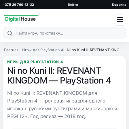
+375 29 760-12-32
Войти
Корзина
Поиск по каталогу
Главная
Игры для PlayStation 4
Ni no Kuni II: REVENANT KINGDOM — PlayStation 4
ИГРЫ ДЛЯ PLAYSTATION 4
Ni no Kuni II: REVENANT
KINGDOM — PlayStation 4
Ni no Kuni II: REVENANT KINGDOM для
PlayStation 4 — ролевая игра для одного
игрока с русскими субтитрами и маркировкой
PEGI 12+. Год релиза — 2018 год.