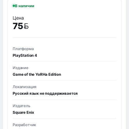
В наличии
Цена
75
BYN
Платформа
PlayStation 4
Издание
Game of the YoRHa Edition
Локализация
Русский язык не поддерживается
Издатель
Square Enix
Разработчик