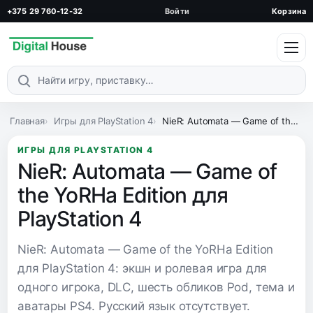
+375 29 760-12-32
Войти
Корзина
Поиск по каталогу
Главная
Игры для PlayStation 4
NieR: Automata — Game of the YoRHa Edition для PlayStation 4
ИГРЫ ДЛЯ PLAYSTATION 4
NieR: Automata — Game of
the YoRHa Edition для
PlayStation 4
NieR: Automata — Game of the YoRHa Edition
для PlayStation 4: экшн и ролевая игра для
одного игрока, DLC, шесть обликов Pod, тема и
аватары PS4. Русский язык отсутствует.