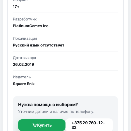
17+
Разработчик
PlatinumGames Inc.
Локализация
Русский язык отсутствует
Дата выхода
26.02.2019
Издатель
Square Enix
Нужна помощь с выбором?
Уточним детали и наличие по телефону.
+375 29 760-12-
Купить
32