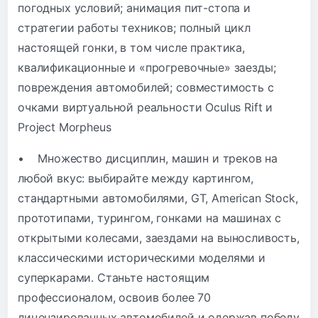
погодных условий; анимация пит-стопа и
стратегии работы техников; полный цикл
настоящей гонки, в том числе практика,
квалификационные и «прогревочные» заезды;
повреждения автомобилей; совместимость с
очками виртуальной реальности Oculus Rift и
Project Morpheus
• Множество дисциплин, машин и треков на
любой вкус: выбирайте между картингом,
стандартными автомобилями, GT, American Stock,
прототипами, турингом, гонками на машинах с
открытыми колесами, заездами на выносливость,
классическими историческими моделями и
суперкарами. Станьте настоящим
профессионалом, освоив более 70
лицензированных автомобилей и одержав победу