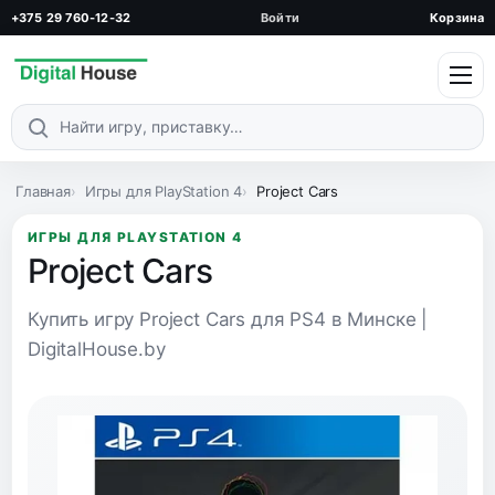
+375 29 760-12-32
Войти
Корзина
Поиск по каталогу
Главная
Игры для PlayStation 4
Project Cars
ИГРЫ ДЛЯ PLAYSTATION 4
Project Cars
Купить игру Project Cars для PS4 в Минске |
DigitalHouse.by