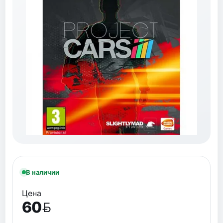
В наличии
Цена
60
BYN