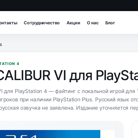
онтакты
Сотрудничество
Акции
О нас
Блог
4
TATION 4
ALIBUR VI для PlaySta
 для PlayStation 4 — файтинг с локальной игрой для 
гроков при наличии PlayStation Plus. Русский язык о
русская озвучка не заявлена. Издание уточняется п