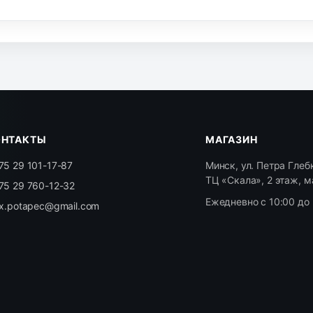
ОНТАКТЫ
МАГАЗИН
75 29 101-17-87
Минск, ул. Петра Глебк
ТЦ «Скала», 2 этаж, м
75 29 760-12-32
Ежедневно с 10:00 до 
ex.potapec@gmail.com