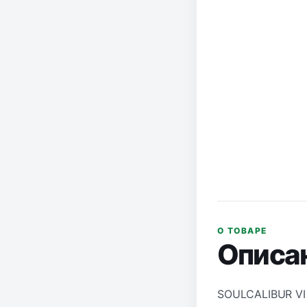
О ТОВАРЕ
Описа
SOULCALIBUR VI —