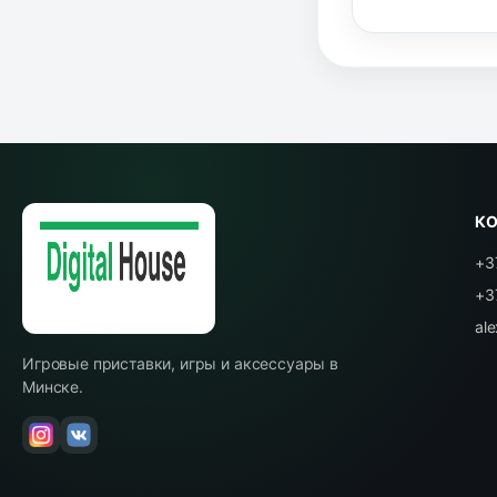
К
+3
+3
al
Игровые приставки, игры и аксессуары в
Минске.