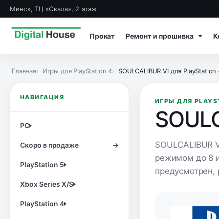
Минск, ТЦ «Скала», 2 этаж
Прокат
Ремонт и прошивка
К
Главная
Игры для PlayStation 4
SOULCALIBUR VI для PlayStation 
НАВИГАЦИЯ
ИГРЫ ДЛЯ PLAYS
SOULC
PC
SOULCALIBUR VI
Скоро в продаже
→
режимом до 8 и
PlayStation 5
предусмотрен, 
Xbox Series X/S
PlayStation 4