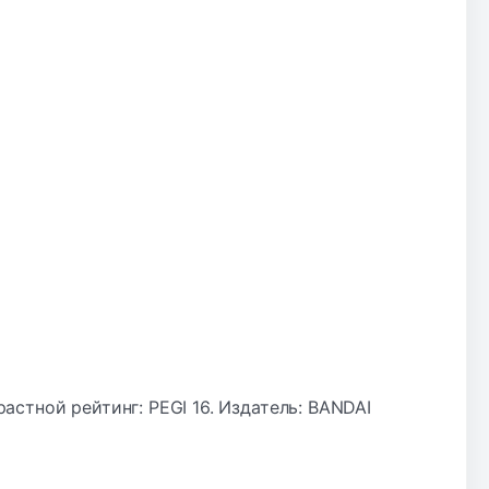
растной рейтинг: PEGI 16. Издатель: BANDAI