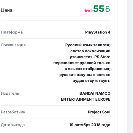
55
Цена
65
BYN
BYN
Платформа
PlayStation 4
Локализация
Русский язык заявлен;
состав локализации
уточняется. PS Store
перечисляет русский только
в языках отображения;
русская озвучка в списке
аудио отсутствует.
Издатель
BANDAI NAMCO
ENTERTAINMENT EUROPE
Разработчик
Project Soul
Дата выхода
19 октября 2018 года