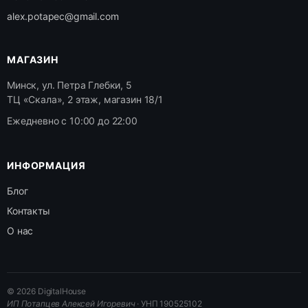
alex.potapec@gmail.com
МАГАЗИН
Минск, ул. Петра Глебки, 5
ТЦ «Скала», 2 этаж, магазин 18/1
Ежедневно с 10:00 до 22:00
ИНФОРМАЦИЯ
Блог
Контакты
О нас
© 2026 DigitalHouse
ИП Потапцев Алексей Игоревич
· УНП 190525102