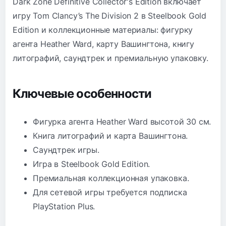
Dark Zone Definitive Collector's Edition включает
игру Tom Clancy’s The Division 2 в Steelbook Gold
Edition и коллекционные материалы: фигурку
агента Heather Ward, карту Вашингтона, книгу
литографий, саундтрек и премиальную упаковку.
Ключевые особенности
Фигурка агента Heather Ward высотой 30 см.
Книга литографий и карта Вашингтона.
Саундтрек игры.
Игра в Steelbook Gold Edition.
Премиальная коллекционная упаковка.
Для сетевой игры требуется подписка
PlayStation Plus.