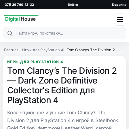
+375 29 760-12-32
Войти
Корзина
Поиск по каталогу
Главная
Игры для PlayStation 4
Tom Clancy’s The Division 2 — Dark Zone Definitive Collector's Edition для PlayStation 4
ИГРЫ ДЛЯ PLAYSTATION 4
Tom Clancy’s The Division 2
— Dark Zone Definitive
Collector's Edition для
PlayStation 4
Коллекционное издание Tom Clancy’s The
Division 2 для PlayStation 4 с игрой в Steelbook
Gold Edition, фигуркой Heather Ward, картой