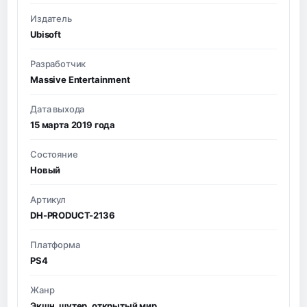
Издатель
Ubisoft
Разработчик
Massive Entertainment
Дата выхода
15 марта 2019 года
Состояние
Новый
Артикул
DH-PRODUCT-2136
Платформа
PS4
Жанр
Экшн, шутер, открытый мир