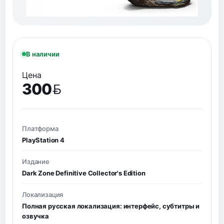
В наличии
Цена
300
BYN
Платформа
PlayStation 4
Издание
Dark Zone Definitive Collector's Edition
Локализация
Полная русская локализация: интерфейс, субтитры и
озвучка