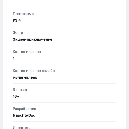
Платформа
PS 4
Жанр
Экшен-приключение
Кол-во игроков
1
Кол-во игроков онлайн
мультиплеер
Возраст
18+
Разработчик
NaughtyDog
Издатель