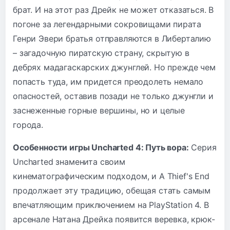
брат. И на этот раз Дрейк не может отказаться. В
погоне за легендарными сокровищами пирата
Генри Эвери братья отправляются в Либерталию
– загадочную пиратскую страну, скрытую в
дебрях мадагаскарских джунглей. Но прежде чем
попасть туда, им придется преодолеть немало
опасностей, оставив позади не только джунгли и
заснеженные горные вершины, но и целые
города.
Особенности игры Uncharted 4: Путь вора:
Серия
Uncharted знаменита своим
кинематографическим подходом, и A Thief's End
продолжает эту традицию, обещая стать самым
впечатляющим приключением на PlayStation 4. В
арсенале Натана Дрейка появится веревка, крюк-