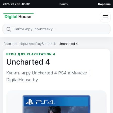
+375 29 760-12-32
Войти
Корзина
Поиск по каталогу
Главная
Игры для PlayStation 4
Uncharted 4
ИГРЫ ДЛЯ PLAYSTATION 4
Uncharted 4
Купить игру Uncharted 4 PS4 в Минске |
DigitalHouse.by