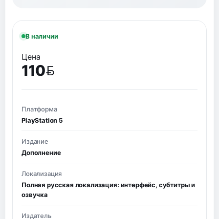
В наличии
Цена
110
BYN
Платформа
PlayStation 5
Издание
Дополнение
Локализация
Полная русская локализация: интерфейс, субтитры и
озвучка
Издатель