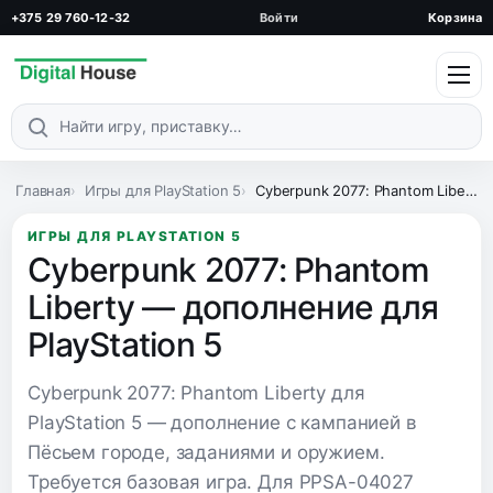
+375 29 760-12-32
Войти
Корзина
Поиск по каталогу
Главная
Игры для PlayStation 5
Cyberpunk 2077: Phantom Liberty — дополнение для PlayStation 5
ИГРЫ ДЛЯ PLAYSTATION 5
Cyberpunk 2077: Phantom
Liberty — дополнение для
PlayStation 5
Cyberpunk 2077: Phantom Liberty для
PlayStation 5 — дополнение с кампанией в
Пёсьем городе, заданиями и оружием.
Требуется базовая игра. Для PPSA-04027